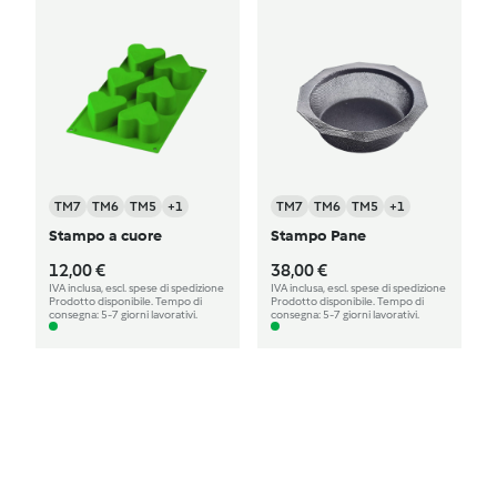
TM7
TM6
TM5
+1
TM7
TM6
TM5
+1
Stampo a cuore
Stampo Pane
12,00 €
38,00 €
IVA inclusa, escl. spese di spedizione
IVA inclusa, escl. spese di spedizione
Prodotto disponibile. Tempo di
Prodotto disponibile. Tempo di
consegna: 5-7 giorni lavorativi.
consegna: 5-7 giorni lavorativi.