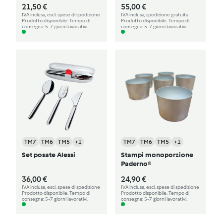
21,50 €
55,00 €
IVA inclusa, escl. spese di spedizione
IVA inclusa, spedizione gratuita
Prodotto disponibile. Tempo di
Prodotto disponibile. Tempo di
consegna: 5-7 giorni lavorativi.
consegna: 5-7 giorni lavorativi.
TM7
TM6
TM5
+1
TM7
TM6
TM5
+1
Set posate Alessi
Stampi monoporzione
Paderno®
36,00 €
24,90 €
IVA inclusa, escl. spese di spedizione
IVA inclusa, escl. spese di spedizione
Prodotto disponibile. Tempo di
Prodotto disponibile. Tempo di
consegna: 5-7 giorni lavorativi.
consegna: 5-7 giorni lavorativi.