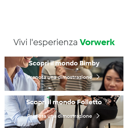
Vivi l'esperienza
Vorwerk
Scopri il mondo Bimby
Prenota una dimostrazione
Scopri il mondo Folletto
Prenota una dimostrazione