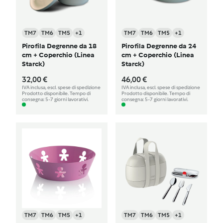
TM7
TM6
TM5
+1
TM7
TM6
TM5
+1
Pirofila Degrenne da 18
Pirofila Degrenne da 24
cm + Coperchio (Linea
cm + Coperchio (Linea
Starck)
Starck)
32,00 €
46,00 €
IVA inclusa, escl. spese di spedizione
IVA inclusa, escl. spese di spedizione
Prodotto disponibile. Tempo di
Prodotto disponibile. Tempo di
consegna: 5-7 giorni lavorativi.
consegna: 5-7 giorni lavorativi.
TM7
TM6
TM5
+1
TM7
TM6
TM5
+1