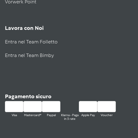
Vorwerk Point
Lavora con Noi
Entra nel Team Folletto
Entra nel Team Bimby
Pagamento sicuro
Visa
Mastercard®
Paypal
Klarna - Paga
Apple Pay
Voucher
in 3 rate