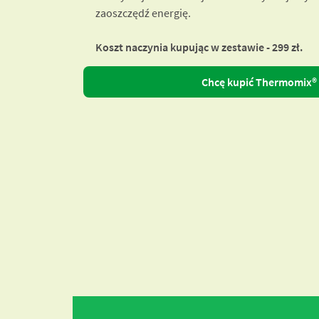
zaoszczędź energię.
Koszt naczynia kupując w zestawie - 299 zł.
Chcę kupić Thermomix®