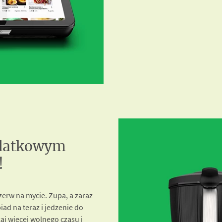
odatkowym
!
erw na mycie. Zupa, a zaraz
ad na teraz i jedzenie do
kaj więcej wolnego czasu i