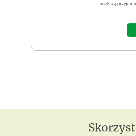
większą przyjemno
Skorzyst