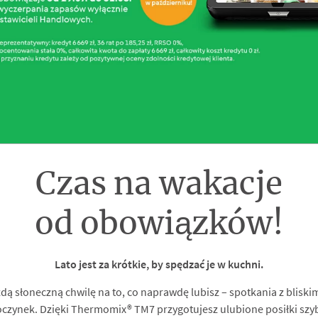
Czas na wakacje
od obowiązków!
Lato jest za krótkie, by spędzać je w kuchni.
dą słoneczną chwilę na to, co naprawdę lubisz – spotkania z bliski
czynek. Dzięki Thermomix® TM7 przygotujesz ulubione posiłki szybci