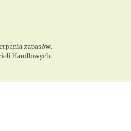
zerpania zapasów.
ieli Handlowych.