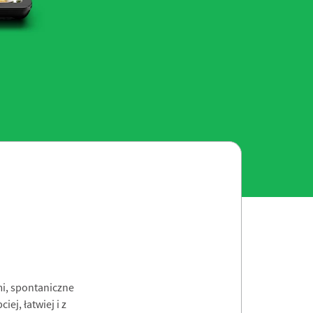
mi, spontaniczne
ej, łatwiej i z