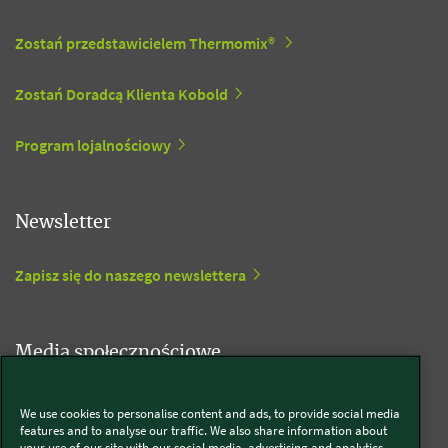
Zostań przedstawicielem Thermomix®
Zostań Doradcą Klienta Kobold
Program lojalnościowy
Newsletter
Zapisz się do naszego newslettera
Media społecznościowe
Kobold
We use cookies to personalise content and ads, to provide social media
features and to analyse our traffic. We also share information about
your use of our site with our social media, advertising and analytics