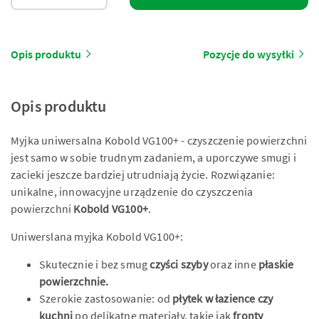
Opis produktu
Pozycje do wysyłki
Opis produktu
Myjka uniwersalna Kobold VG100+ - czyszczenie powierzchni
jest samo w sobie trudnym zadaniem, a uporczywe smugi i
zacieki jeszcze bardziej utrudniają życie. Rozwiązanie:
unikalne, innowacyjne urządzenie do czyszczenia
powierzchni
Kobold VG100+
.
Uniwerslana myjka Kobold VG100+:
Skutecznie i bez smug
czyści szyby
oraz inne
płaskie
powierzchnie.
Szerokie zastosowanie: od
płytek w łazience czy
kuchni
po delikatne materiały, takie jak
fronty