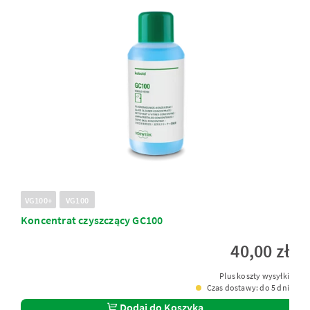
VG100+
VG100
Koncentrat czyszczący GC100
40,00 zł
Plus koszty wysyłki
Czas dostawy: do 5 dni
Dodaj do Koszyka