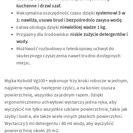
kuchenne i drzwi szaf.
Maksymalna oszczędność czasu dzięki
systemowi 3 w
1: nawilża, usuwa brud i bezpośrednio zasysa wodę.
Łatwa obsługa dzięki
niewielkiej wadze 1 kg.
Przyjazny dla środowiska:
niskie zużycie detergentów i
wody.
Możliwość rozbudowy o teleskopowy uchwyt do
skutecznego czyszczenia nawet trudno dostępnych
miejsc.
Myjka Kobold Vg100+ wykonuje trzy kroki robocze w jednym,
najpierw nawilża, następnie czyści, a na koniec osusza
powierzchnię, wszystko za jednym razem. Dzięki
ergonomicznemu uchwytowi wystarczy jedna ręka, aby
wyczyścić nie tylko wszystkie szklane powierzchnie, takie jak
szyby i lustra, ale także wiele innych płaskich powierzchni.
Wystarczy 5 ml detergentu i 80 ml wody, aby wyczyścić
powierzchnię około 20 m2.