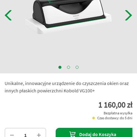
Unikalne, innowacyjne urządzenie do czyszczenia okien oraz
innych płaskich powierzchni Kobold VG100+
1 160,00 zł
Bezpłatna wysyłka
Czas dostawy: do 5 dni
Dodaj do Koszyka