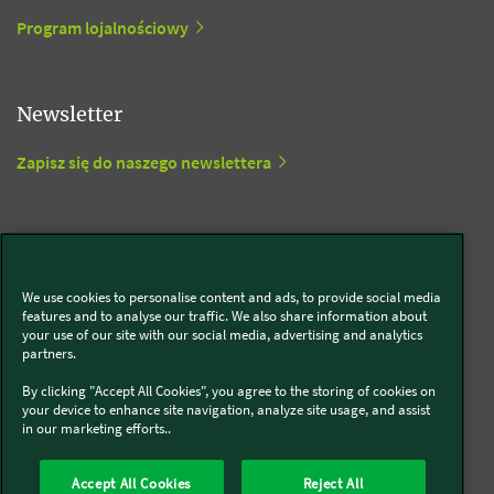
Program lojalnościowy
Newsletter
Zapisz się do naszego newslettera
Media społecznościowe
Kobold
We use cookies to personalise content and ads, to provide social media
features and to analyse our traffic. We also share information about
your use of our site with our social media, advertising and analytics
partners.
By clicking "Accept All Cookies", you agree to the storing of cookies on
Thermomix®
your device to enhance site navigation, analyze site usage, and assist
in our marketing efforts..
Accept All Cookies
Reject All