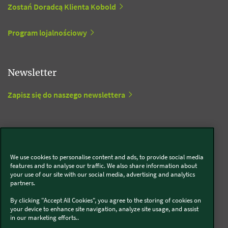
Zostań Doradcą Klienta Kobold
Program lojalnościowy
Newsletter
Zapisz się do naszego newslettera
Media społecznościowe
Kobold
We use cookies to personalise content and ads, to provide social media
features and to analyse our traffic. We also share information about
your use of our site with our social media, advertising and analytics
partners.
By clicking "Accept All Cookies", you agree to the storing of cookies on
Thermomix®
your device to enhance site navigation, analyze site usage, and assist
in our marketing efforts..