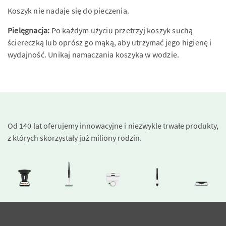
Koszyk nie nadaje się do pieczenia.
Pielęgnacja:
Po każdym użyciu przetrzyj koszyk suchą
ściereczką lub oprósz go mąką, aby utrzymać jego higienę i
wydajność. Unikaj namaczania koszyka w wodzie.
Od 140 lat oferujemy innowacyjne i niezwykle trwałe produkty,
z których skorzystały już miliony rodzin.