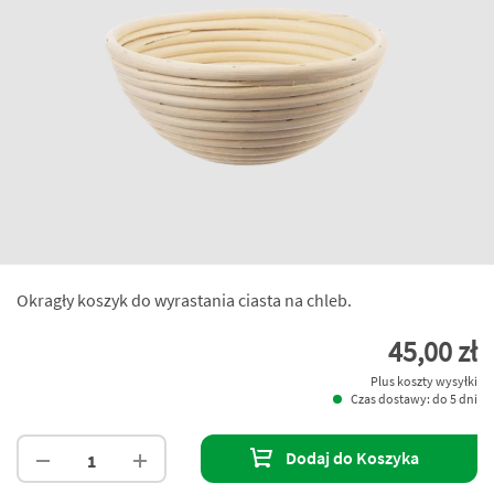
Okragły koszyk do wyrastania ciasta na chleb.
45,00 zł
Plus koszty wysyłki
Czas dostawy: do 5 dni
Dodaj do Koszyka