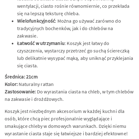
wentylacji, ciasto rośnie równomiernie, co przekłada
się na lepszą teksturę chleba.
Wielofunkcyjność
: Można go używać zarówno do
tradycyjnych bochenków, jak i do chlebów na
zakwasie.
Łatwość w utrzymaniu
: Koszyk jest łatwy do
czyszczenia, wystarczy przetrzeć go suchą ściereczką
lub delikatnie wysypać mąką, aby uniknąć przyklejania
się ciasta.
Średnica: 21cm
Kolor:
Naturalny rattan
Zastosowanie:
Do wyrastania ciasta na chleb, w tym chlebów
na zakwasie i drożdżowych.
Koszyk jest niezbędnym akcesorium w każdej kuchni dla
osób, które chcą piec profesjonalnie wyglądające i
smakujące chleby w domowych warunkach. Dzięki niemu
wyrastanie ciasta staje się łatwiejsze i bardziej efektowne!