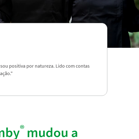
 sou positiva por natureza. Lido com contas
ação."
®
mby
mudou a