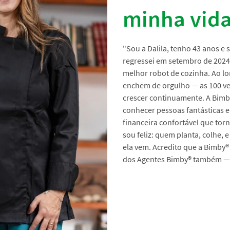
minha vid
"Sou a Dalila, tenho 43 anos e 
regressei em setembro de 2024
melhor robot de cozinha. Ao l
enchem de orgulho — as 100 ve
crescer continuamente. A Bimb
conhecer pessoas fantásticas e
financeira confortável que tor
sou feliz: quem planta, colhe,
ela vem. Acredito que a Bimby
®
dos Agentes Bimby
®
também — 