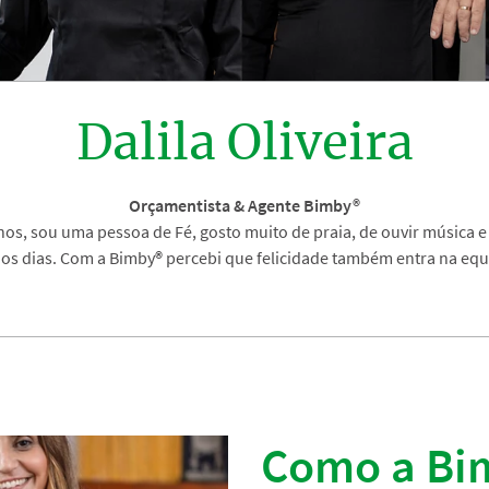
Dalila Oliveira
Orçamentista & Agente Bimby®
anos, sou uma pessoa de Fé, gosto muito de praia, de ouvir música e
 os dias. Com a Bimby
®
percebi que felicidade também entra na equ
Como a Bi