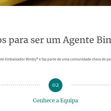
os para ser um Agente B
te Embaixador Bimby® e faz parte de uma comunidade cheia de pai
02
Conhece a Equipa