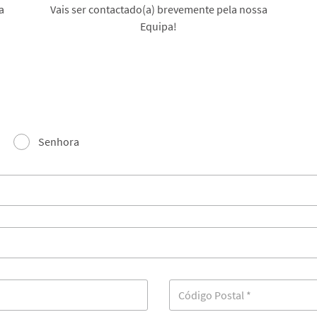
a
Vais ser contactado(a) brevemente pela nossa
Equipa!
Senhora