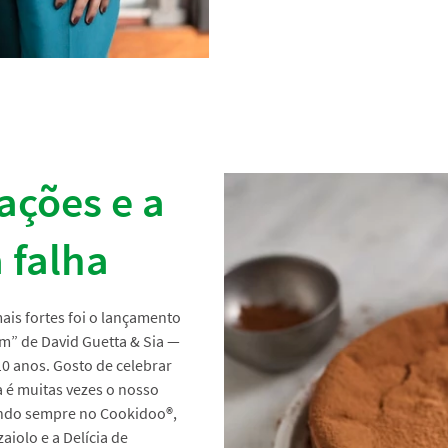
ações e a
 falha
is fortes foi o lançamento
” de David Guetta & Sia —
0 anos. Gosto de celebrar
a é muitas vezes o nosso
mendo sempre no Cookidoo
®
,
aiolo e a Delícia de