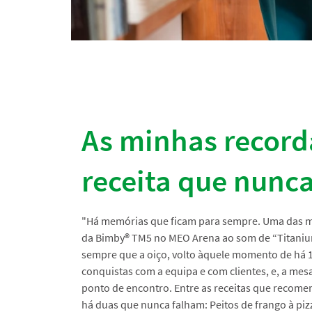
As minhas record
receita que nunca
"Há memórias que ficam para sempre. Uma das ma
da Bimby
®
TM5 no MEO Arena ao som de “Titanium
sempre que a oiço, volto àquele momento de há 1
conquistas com a equipa e com clientes, e, a mes
ponto de encontro. Entre as receitas que reco
há duas que nunca falham: Peitos de frango à pizz