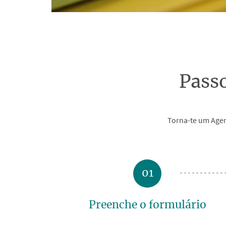
Pass
Torna-te um Agen
01
Preenche o formulário