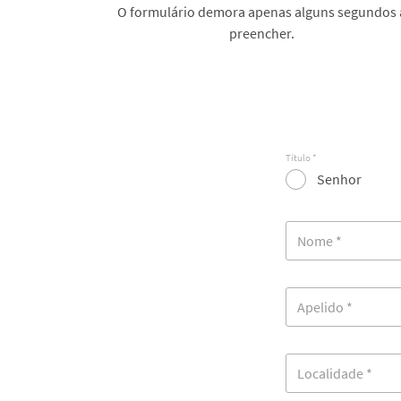
O formulário demora apenas alguns segundos 
preencher.
Título *
Senhor