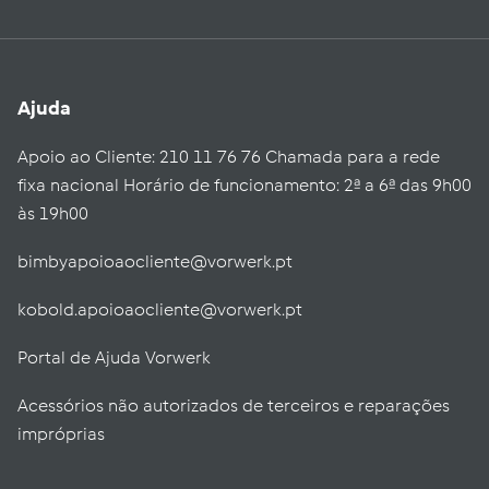
Ajuda
Apoio ao Cliente: 210 11 76 76 Chamada para a rede
fixa nacional Horário de funcionamento: 2ª a 6ª das 9h00
às 19h00
bimbyapoioaocliente@vorwerk.pt
kobold.apoioaocliente@vorwerk.pt
Portal de Ajuda Vorwerk
Acessórios não autorizados de terceiros e reparações
impróprias