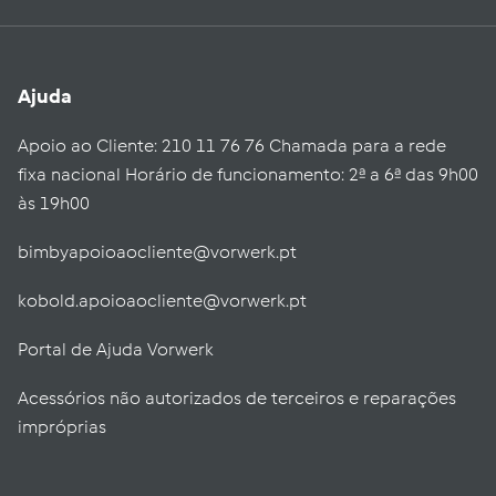
Ajuda
Apoio ao Cliente: 210 11 76 76 Chamada para a rede
fixa nacional Horário de funcionamento: 2ª a 6ª das 9h00
às 19h00
bimbyapoioaocliente@vorwerk.pt
kobold.apoioaocliente@vorwerk.pt
Portal de Ajuda Vorwerk
Acessórios não autorizados de terceiros e reparações
impróprias