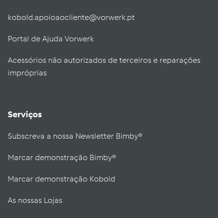
kobold.apoioaocliente@vorwerk.pt
Portal de Ajuda Vorwerk
Acessórios não autorizados de terceiros e reparações
impróprias
Serviços
Subscreva a nossa Newsletter Bimby®
Marcar demonstração Bimby®
Marcar demonstração Kobold
As nossas Lojas