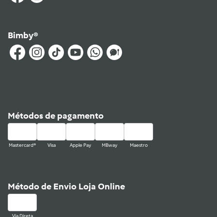
Bimby®
Métodos de pagamento
Mastercard®
Visa
Apple Pay
MBway
Maestro
Método de Envio Loja Online
Via Direta