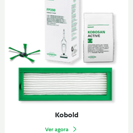
Kobold
Ver agora