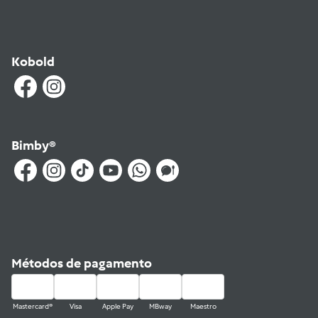
Kobold
Bimby®
Métodos de pagamento
Mastercard®
Visa
Apple Pay
MBway
Maestro