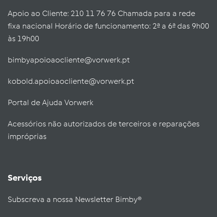
Apoio ao Cliente: 210 11 76 76 Chamada para a rede
fixa nacional Horário de funcionamento: 2ª a 6ª das 9h00
às 19h00
bimbyapoioaocliente@vorwerk.pt
kobold.apoioaocliente@vorwerk.pt
Portal de Ajuda Vorwerk
Acessórios não autorizados de terceiros e reparações
impróprias
Serviços
Subscreva a nossa Newsletter Bimby®