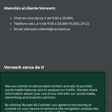
Atención al cliente Vorwerk:
Chat en vivo de La V de 9.00 a 20.00h.
Teléfono de L a V de 9.00 a 20.00h 91 831 19 12
Email atencion.cliente@vorwerk.es
Vorwerk cerca de ti
Encuéntranos
We use cookies to personalise content and ads, to provide
social media features and to analyse our traffic. We also share
information about your use of our site with our social media,
advertising and analytics partners.
By clicking "Accept All Cookies", you agree to the storing of
cookies on your device to enhance site navigation, analyze site
© 2026 Vorwerk
Legal y Sostenibilidad
Política de privacidad