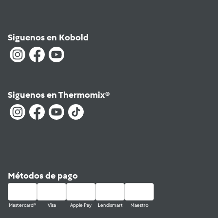
Siguenos en Kobold
Siguenos en Thermomix®
Métodos de pago
Mastercard®
Visa
Apple Pay
Lendismart
Maestro