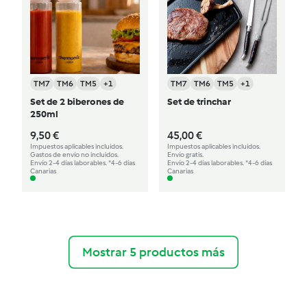
TM7
TM6
TM5
+1
TM7
TM6
TM5
+1
Set de 2 biberones de
Set de trinchar
250ml
9,50 €
45,00 €
Impuestos aplicables incluidos.
Impuestos aplicables incluidos.
Gastos de envío no incluidos.
Envío gratis.
Envío 2-4 días laborables. *4-6 días
Envío 2-4 días laborables. *4-6 días
Canarias
Canarias
Mostrar 5 productos más