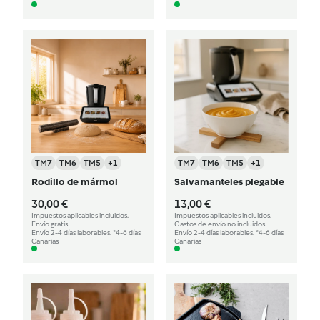
TM7
TM6
TM5
+1
TM7
TM6
TM5
+1
Rodillo de mármol
Salvamanteles plegable
30,00 €
13,00 €
Impuestos aplicables incluidos.
Impuestos aplicables incluidos.
Envío gratis.
Gastos de envío no incluidos.
Envío 2-4 días laborables. *4-6 días
Envío 2-4 días laborables. *4-6 días
Canarias
Canarias