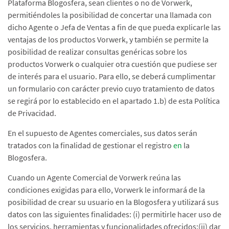
Plataforma Blogosfera, sean clientes o no de Vorwerk,
permitiéndoles la posibilidad de concertar una llamada con
dicho Agente o Jefa de Ventas a fin de que pueda explicarle las
ventajas de los productos Vorwerk, y también se permite la
posibilidad de realizar consultas genéricas sobre los
productos Vorwerk o cualquier otra cuestión que pudiese ser
de interés para el usuario. Para ello, se deberá cumplimentar
un formulario con carácter previo cuyo tratamiento de datos
se regirá por lo establecido en el apartado 1.b) de esta Política
de Privacidad.
En el supuesto de Agentes comerciales, sus datos serán
tratados con la finalidad de gestionar el registro
en
la
Blogosfera.
Cuando un Agente Comercial de Vorwerk reúna las
condiciones exigidas para ello, Vorwerk le informará de la
posibilidad de crear su usuario en la Blogosfera y utilizará sus
datos con las siguientes finalidades: (i) permitirle hacer uso de
los servicios, herramientas y funcionalidades ofrecidos;(ii) dar