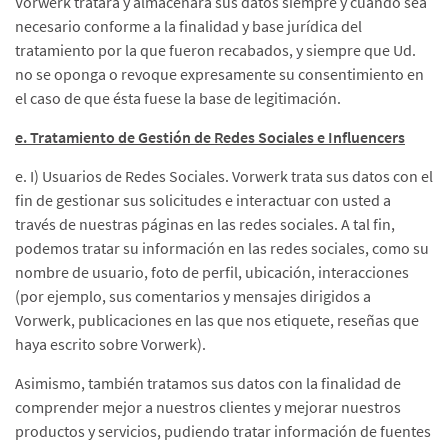
Vorwerk tratará y almacenará sus datos siempre y cuando sea
necesario conforme a la finalidad y base jurídica del
tratamiento por la que fueron recabados, y siempre que Ud.
no se oponga o revoque expresamente su consentimiento en
el caso de que ésta fuese la base de legitimación.
e. Tratamiento de Gestión de Redes Sociales e Influencers
e. I) Usuarios de Redes Sociales. Vorwerk trata sus datos con el
fin de gestionar sus solicitudes e interactuar con usted a
través de nuestras páginas en las redes sociales. A tal fin,
podemos tratar su información en las redes sociales, como su
nombre de usuario, foto de perfil, ubicación, interacciones
(por ejemplo, sus comentarios y mensajes dirigidos a
Vorwerk, publicaciones en las que nos etiquete, reseñas que
haya escrito sobre Vorwerk).
Asimismo, también tratamos sus datos con la finalidad de
comprender mejor a nuestros clientes y mejorar nuestros
productos y servicios, pudiendo tratar información de fuentes