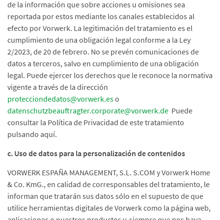
de la información que sobre acciones u omisiones sea
reportada por estos mediante los canales establecidos al
efecto por Vorwerk. La legitimación del tratamiento es el
cumplimiento de una obligación legal conforme a la Ley
2/2023, de 20 de febrero. No se prevén comunicaciones de
datos a terceros, salvo en cumplimiento de una obligación
legal. Puede ejercer los derechos que le reconoce la normativa
vigente a través de la dirección
protecciondedatos@vorwerk.es
o
datenschutzbeauftragter.corporate@vorwerk.de
Puede
consultar la Política de Privacidad de este tratamiento
pulsando aquí.
c. Uso de datos para la personalización de contenidos
VORWERK ESPAÑA MANAGEMENT, S.L. S.COM y Vorwerk Home
& Co. KmG., en calidad de corresponsables del tratamiento, le
informan que tratarán sus datos sólo en el supuesto de que
utilice herramientas digitales de Vorwerk como la página web,
aplicaciones o nuestros productos y, siempre que nos haya