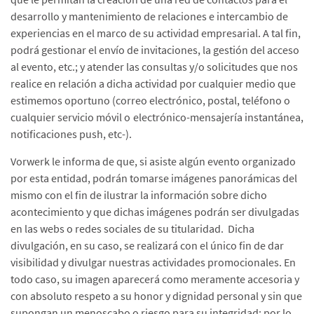
desarrollo y mantenimiento de relaciones e intercambio de
experiencias en el marco de su actividad empresarial. A tal fin,
podrá gestionar el envío de invitaciones, la gestión del acceso
al evento, etc.; y atender las consultas y/o solicitudes que nos
realice en relación a dicha actividad por cualquier medio que
estimemos oportuno (correo electrónico, postal, teléfono o
cualquier servicio móvil o
electrónico-mensajería instantánea,
notificaciones push, etc-).
Vorwerk le informa de que, si asiste algún evento organizado
por esta entidad, podrán tomarse imágenes panorámicas del
mismo con el fin de ilustrar la información sobre dicho
acontecimiento y que dichas imágenes podrán ser divulgadas
en las webs o redes sociales de su titularidad. Dicha
divulgación, en su caso, se realizará con el único fin de dar
visibilidad y divulgar nuestras actividades promocionales. En
todo caso, su imagen aparecerá como meramente accesoria y
con absoluto respeto a su honor y dignidad personal y sin que
supongan un menoscabo o riesgo para su integridad; por lo