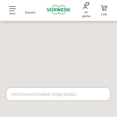
Mis
Buscador
Menú
Cesta
agentes