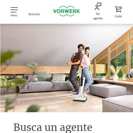
Mis
Buscador
Menú
Cesta
agentes
Busca un agente