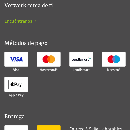
Vorwerk cerca de ti
Encuéntranos
Métodos de pago
Entrega
Entrega 3-5 días laborables