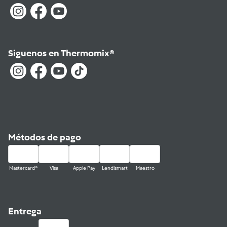
Siguenos en Thermomix®
Métodos de pago
Mastercard®
Visa
Apple Pay
Lendismart
Maestro
Entrega