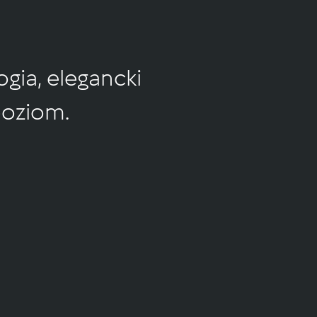
gia, elegancki
poziom.