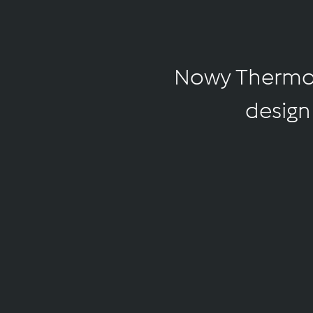
Nowy Thermomi
design