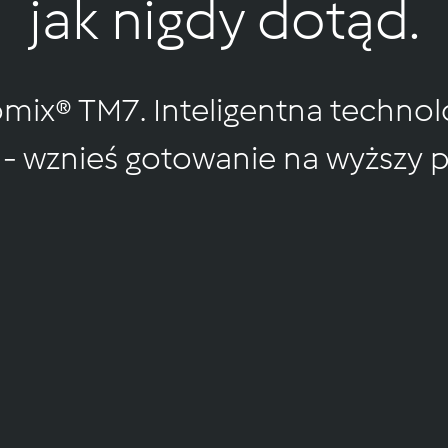
jak nigdy dotąd.
x® TM7. Inteligentna technolo
 - wznieś gotowanie na wyższy 