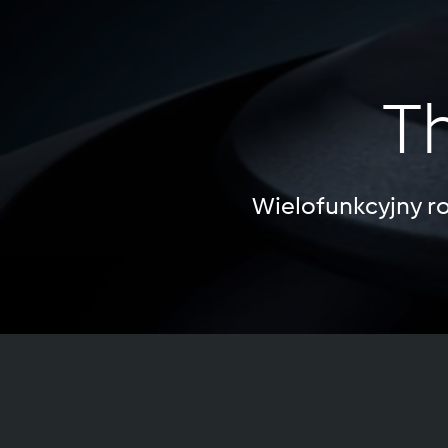
T
Wielofunkcyjny ro