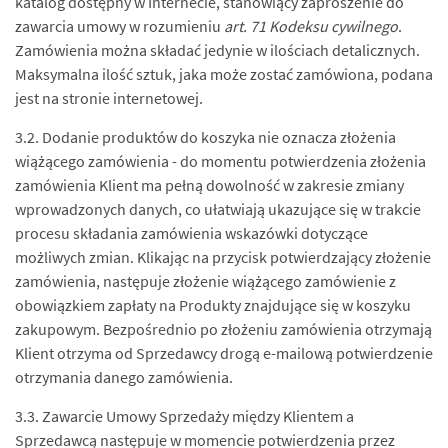
katalog dostępny w Internecie, stanowiący zaproszenie do
zawarcia umowy w rozumieniu
art. 71 Kodeksu cywilnego
.
Zamówienia można składać jedynie w ilościach detalicznych.
Maksymalna ilość sztuk, jaka może zostać zamówiona, podana
jest na stronie internetowej.
3.2. Dodanie produktów do koszyka nie oznacza złożenia
wiążącego zamówienia - do momentu potwierdzenia złożenia
zamówienia Klient ma pełną dowolność w zakresie zmiany
wprowadzonych danych, co ułatwiają ukazujące się w trakcie
procesu składania zamówienia wskazówki dotyczące
możliwych zmian. Klikając na przycisk potwierdzający złożenie
zamówienia, następuje złożenie wiążącego zamówienie z
obowiązkiem zapłaty na Produkty znajdujące się w koszyku
zakupowym. Bezpośrednio po złożeniu zamówienia otrzymają
Klient otrzyma od Sprzedawcy drogą e-mailową potwierdzenie
otrzymania danego zamówienia.
3.3. Zawarcie Umowy Sprzedaży między Klientem a
Sprzedawcą następuje w momencie potwierdzenia przez