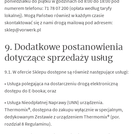
poniedziałku do piątku w godzinach od 8:00 do 18:00 pod
numerem telefonu: 71 78 07 200 (opłata według taryfy
lokalnej). Mogą Państwo również w każdym czasie
skontaktować się z nami drogą mailową pod adresem:
sklep@vorwerk.pl
9. Dodatkowe postanowienia
dotyczące sprzedaży usług
9.1. W ofercie Sklepu dostępne są również następujące usługi:
• Usługa polegająca na dostarczeniu drogą elektroniczną
dostępu do E-booka; oraz
• Usługa Nieodpłatnej Naprawy (UNN) urządzenia.
Thermomix®, dostępna do zakupu wyłącznie w specjalnym,
dedykowanym Zestawie z urządzeniem Thermomix® (por.
rozdział 8 Regulaminu).