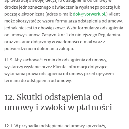
Sprzedawcę o swojej decyzji o odstąpieniu od umowy w
drodze jednoznacznego oświadczenia wysłanego pocztą lub
pocztą elek­troniczną (adres e-mail:
dok@vorwerk.pl
.) Klient
może skorzystać ze wzoru formularza odstąpienia od umowy,
jednak nie jest to obowiązkowe. Wzór formularza odstąpienia
od umowy stanowi Załącznik nr 1 do niniejszego Regulaminu
oraz zostanie dołączony w wiadomości e-mail wraz z
potwierdzeniem dokonania zakupu.
11.5. Aby zachować termin do odstąpienia od umowy,
wystarczy wysłanie przez Klienta informacji dotyczącej
wykonania prawa odstąpienia od umowy przed upływem
terminu do odstąpienia od umowy.
12. Skutki odstąpienia od
umowy i zwłoki w płatności
12.1. W przypadku odstąpienia od umowy sprzedaży,