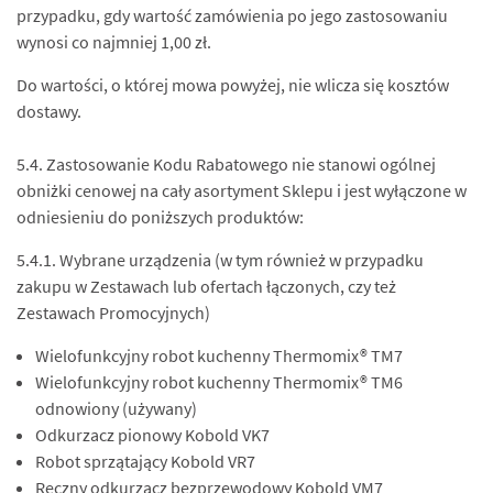
przypadku, gdy wartość zamówienia po jego zastosowaniu
wynosi co najmniej 1,00 zł.
Do wartości, o której mowa powyżej, nie wlicza się kosztów
dostawy.
5.4. Zastosowanie Kodu Rabatowego nie stanowi ogólnej
obniżki cenowej na cały asortyment Sklepu i jest wyłączone w
odniesieniu do poniższych produktów:
5.4.1. Wybrane urządzenia (w tym również w przypadku
zakupu w Zestawach lub ofertach łączonych, czy też
Zestawach Promocyjnych)
Wielofunkcyjny robot kuchenny Thermomix® TM7
Wielofunkcyjny robot kuchenny Thermomix® TM6
odnowiony (używany)
Odkurzacz pionowy Kobold VK7
Robot sprzątający Kobold VR7
Ręczny odkurzacz bezprzewodowy Kobold VM7