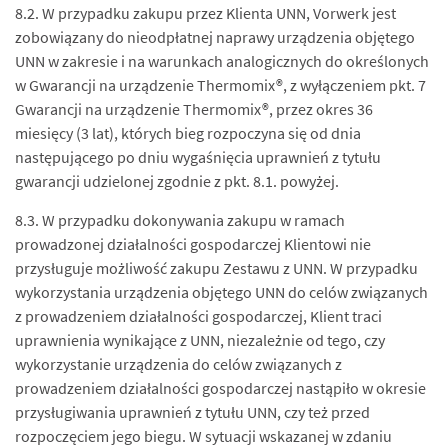
8.2. W przypadku zakupu przez Klienta UNN, Vorwerk jest
zobowiązany do nieodpłatnej naprawy urządzenia objętego
UNN w zakresie i na warunkach analogicznych do określonych
w Gwarancji na urządzenie Thermomix®, z wyłączeniem pkt. 7
Gwarancji na urządzenie Thermomix®, przez okres 36
miesięcy (3 lat), których bieg rozpoczyna się od dnia
następującego po dniu wygaśnięcia uprawnień z tytułu
gwarancji udzielonej zgodnie z pkt. 8.1. powyżej.
8.3. W przypadku dokonywania zakupu w ramach
prowadzonej działalności gospodarczej Klientowi nie
przysługuje możliwość zakupu Zestawu z UNN. W przypadku
wykorzystania urządzenia objętego UNN do celów związanych
z prowadzeniem działalności gospodarczej, Klient traci
uprawnienia wynikające z UNN, niezależnie od tego, czy
wykorzystanie urządzenia do celów związanych z
prowadzeniem działalności gospodarczej nastąpiło w okresie
przysługiwania uprawnień z tytułu UNN, czy też przed
rozpoczęciem jego biegu. W sytuacji wskazanej w zdaniu