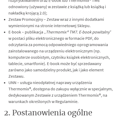
rozpryskiwaniem oraz E-book lub Thermomix® TM6
odnowiony (używany) w zestawie z książką lub książką i
nakładką krojącą 2.0);
Zestaw Promocyjny – Zestaw wraz z innymi dodatkami
wymienionymi na stronie internetowej Sklepu.
E-book – publikacja „
Thermomix® TM7. E-book powitalny
”
w postaci pliku elektronicznego w formacie PDF, do
odczytania za pomocą odpowiedniego oprogramowania
zainstalowanego na urządzeniu elektronicznym (np.
komputerze osobistym, czytniku książek elektronicznych,
tablecie, smartfonie). E-book może być sprzedawany
zarówno jako samodzielny produkt, jak i jako element
Zestawu.
UNN – usługa nieodpłatnej naprawy urządzenia
Thermomix®, dostępna do zakupu wyłącznie w specjalnym,
dedykowanym Zestawie z urządzeniem Thermomix®, na
warunkach określonych w Regulaminie.
2. Postanowienia ogólne