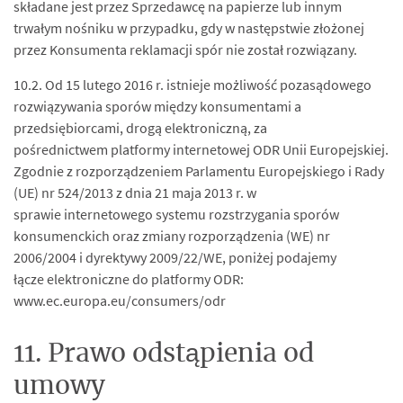
składane jest przez Sprzedawcę na papierze lub innym
trwałym nośniku w przypadku, gdy w następstwie złożonej
przez Konsumenta reklamacji spór nie został rozwiązany.
10.2. Od 15 lutego 2016 r. istnieje możliwość pozasądowego
rozwiązywania sporów między konsumentami a
przedsiębiorcami, drogą elektroniczną, za
pośrednictwem platformy internetowej ODR Unii Europejskiej.
Zgodnie z rozporządzeniem Parlamentu Europejskiego i Rady
(UE) nr 524/2013 z dnia 21 maja 2013 r. w
sprawie internetowego systemu rozstrzygania sporów
konsumenckich oraz zmiany rozporządzenia (WE) nr
2006/2004 i dyrektywy 2009/22/WE, poniżej podajemy
łącze elektroniczne do platformy ODR:
www.ec.europa.eu/consumers/odr
11. Prawo odstąpienia od
umowy