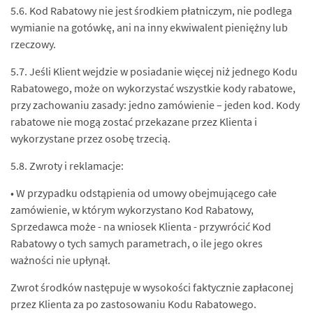
5.6. Kod Rabatowy nie jest środkiem płatniczym, nie podlega
wymianie na gotówkę, ani na inny ekwiwalent pieniężny lub
rzeczowy.
5.7. Jeśli Klient wejdzie w posiadanie więcej niż jednego Kodu
Rabatowego, może on wykorzystać wszystkie kody rabatowe,
przy zachowaniu zasady: jedno zamówienie – jeden kod. Kody
rabatowe nie mogą zostać przekazane przez Klienta i
wykorzystane przez osobę trzecią.
5.8. Zwroty i reklamacje:
• W przypadku odstąpienia od umowy obejmującego całe
zamówienie, w którym wykorzystano Kod Rabatowy,
Sprzedawca może - na wniosek Klienta - przywrócić Kod
Rabatowy o tych samych parametrach, o ile jego okres
ważności nie upłynął.
Zwrot środków następuje w wysokości faktycznie zapłaconej
przez Klienta za po zastosowaniu Kodu Rabatowego.