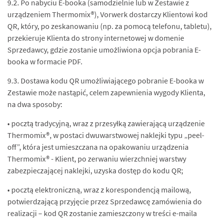
9.2. Po nabyciu E-booka (samodzielnie lub w Zestawie z
urządzeniem Thermomix®), Vorwerk dostarczy Klientowi kod
QR, który, po zeskanowaniu (np. za pomocą telefonu, tabletu),
przekieruje Klienta do strony internetowej w domenie
Sprzedawcy, gdzie zostanie umożliwiona opcja pobrania E-
booka w formacie PDF.
9.3. Dostawa kodu QR umożliwiającego pobranie E-booka w
Zestawie może nastąpić, celem zapewnienia wygody Klienta,
na dwa sposoby:
• pocztą tradycyjną, wraz z przesyłką zawierającą urządzenie
Thermomix®, w postaci dwuwarstwowej naklejki typu „peel-
off”, która jest umieszczana na opakowaniu urządzenia
Thermomix® - Klient, po zerwaniu wierzchniej warstwy
zabezpieczającej naklejki, uzyska dostęp do kodu QR;
• pocztą elektroniczną, wraz z korespondencją mailową,
potwierdzającą przyjęcie przez Sprzedawcę zamówienia do
realizacji – kod QR zostanie zamieszczony w treści e-maila