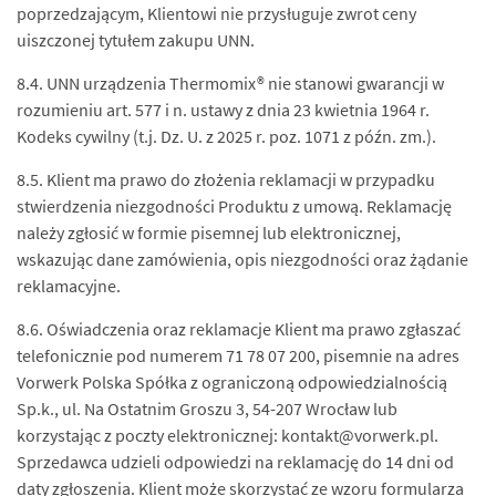
poprzedzającym, Klientowi nie przysługuje zwrot ceny
uiszczonej tytułem zakupu UNN.
8.4. UNN urządzenia Thermomix® nie stanowi gwarancji w
rozumieniu art. 577 i n. ustawy z dnia 23 kwietnia 1964 r.
Kodeks cywilny (t.j. Dz. U. z 2025 r. poz. 1071 z późn. zm.).
8.5. Klient ma prawo do złożenia reklamacji w przypadku
stwierdzenia niezgodności Produktu z umową. Reklamację
należy zgłosić w formie pisemnej lub elektronicznej,
wskazując dane zamówienia, opis niezgodności oraz żądanie
reklamacyjne.
8.6. Oświadczenia oraz reklamacje Klient ma prawo zgłaszać
telefonicznie pod numerem 71 78 07 200, pisemnie na adres
Vorwerk Polska Spółka z ograniczoną odpowiedzialnością
Sp.k., ul. Na Ostatnim Groszu 3, 54-207 Wrocław lub
korzystając z poczty elektronicznej: kontakt@vorwerk.pl.
Sprzedawca udzieli odpowiedzi na reklamację do 14 dni od
daty zgłoszenia. Klient może skorzystać ze wzoru formularza