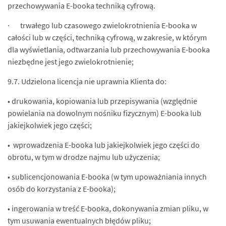
przechowywania E-booka techniką cyfrową.
· trwałego lub czasowego zwielokrotnienia E-booka w
całości lub w części, techniką cyfrową, w zakresie, w którym
dla wyświetlania, odtwarzania lub przechowywania E-booka
niezbędne jest jego zwielokrotnienie;
9.7. Udzielona licencja nie uprawnia Klienta do:
• drukowania, kopiowania lub przepisywania (względnie
powielania na dowolnym nośniku fizycznym) E-booka lub
jakiejkolwiek jego części;
• wprowadzenia E-booka lub jakiejkolwiek jego części do
obrotu, w tym w drodze najmu lub użyczenia;
• sublicencjonowania E-booka (w tym upoważniania innych
osób do korzystania z E-booka);
• ingerowania w treść E-booka, dokonywania zmian pliku, w
tym usuwania ewentualnych błędów pliku;