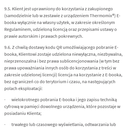
9.5. Klient jest uprawniony do korzystania z zakupionego
(samodzielnie lub w zestawie z urządzeniem Thermomix®) E-
booka wyłącznie na własny użytek, w zakresie określonym
Regulaminem, udzieloną licencją oraz przepisami ustawy o
prawie autorskim i prawach pokrewnych.
9.6. Z chwilą dostawy kodu QR umożliwiającego pobranie E-
booka, Klientowi zostaje udzielona niewyłączna, niezbywalna,
nieprzenoszalna i bez prawa sublicencjonowania (w tym bez
prawa upoważniania innych osób do korzystania z treści w
zakresie udzielonej licencji) licencja na korzystanie z E-booka,
bez ograniczeń co do terytorium i czasu, na następujących
polach eksploatacji:
· wielokrotnego pobrania E-booka i jego zapisu techniką
cyfrową w pamięci dowolnego urządzenia, które pozostaje w
posiadaniu Klienta;
· trwałego lub czasowego wyświetlania, odtwarzania lub