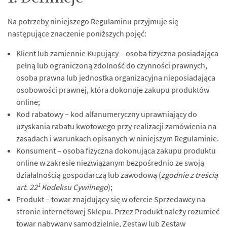
Na potrzeby niniejszego Regulaminu przyjmuje się
następujące znaczenie poniższych pojęć:
Klient lub zamiennie Kupujący – osoba fizyczna posiadająca
pełną lub ograniczoną zdolność do czynności prawnych,
osoba prawna lub jednostka organizacyjna nieposiadająca
osobowości prawnej, która dokonuje zakupu produktów
online;
Kod rabatowy – kod alfanumeryczny uprawniający do
uzyskania rabatu kwotowego przy realizacji zamówienia na
zasadach i warunkach opisanych w niniejszym Regulaminie.
Konsument – osoba fizyczna dokonująca zakupu produktu
online w zakresie niezwiązanym bezpośrednio ze swoją
działalnością gospodarczą lub zawodową (
zgodnie z treścią
1
art. 22
Kodeksu Cywilnego
);
Produkt – towar znajdujący się w ofercie Sprzedawcy na
stronie internetowej Sklepu. Przez Produkt należy rozumieć
towar nabywany samodzielnie, Zestaw lub Zestaw