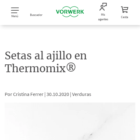
Mis
Buscador
Menú
Cesta
agentes
Setas al ajillo en
Thermomix®
Por Cristina Ferrer |
30.10.2020 |
Verduras