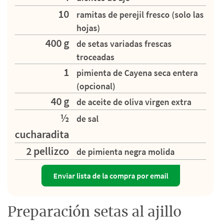
10
ramitas de perejil fresco (solo las
hojas)
400 g
de setas variadas frescas
troceadas
1
pimienta de Cayena seca entera
(opcional)
40 g
de aceite de oliva virgen extra
½
de sal
cucharadita
2 pellizco
de pimienta negra molida
Enviar lista de la compra por email
Preparación setas al ajillo