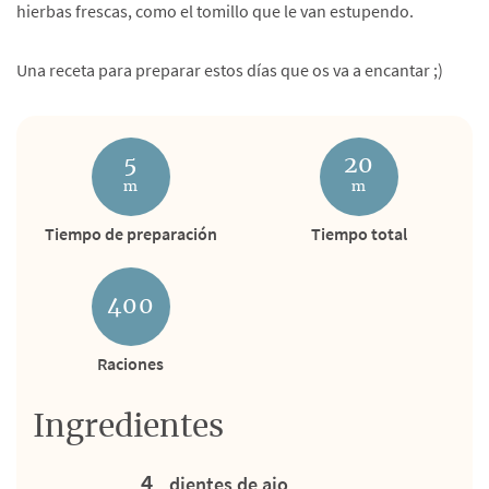
hierbas frescas, como el tomillo que le van estupendo.
Una receta para preparar estos días que os va a encantar ;)
5
20
m
m
Tiempo de preparación
Tiempo total
400
Raciones
Ingredientes
4
dientes de ajo