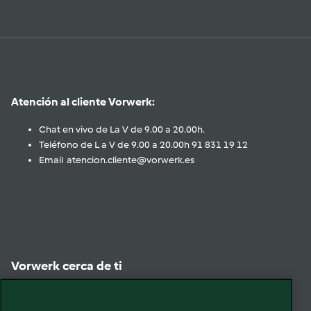
Atención al cliente Vorwerk:
Chat en vivo de La V de 9.00 a 20.00h.
Teléfono de L a V de 9.00 a 20.00h 91 831 19 12
Email atencion.cliente@vorwerk.es
Vorwerk cerca de ti
Encuéntranos