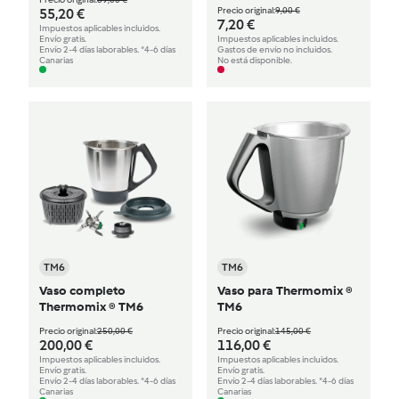
Precio original:
9,00 €
55,20 €
7,20 €
Impuestos aplicables incluidos.
Envío gratis.
Impuestos aplicables incluidos.
Envío 2-4 días laborables. *4-6 días
Gastos de envío no incluidos.
Canarias
No está disponible.
TM6
TM6
Vaso completo
Vaso para Thermomix ®
Thermomix ® TM6
TM6
Precio original:
250,00 €
Precio original:
145,00 €
200,00 €
116,00 €
Impuestos aplicables incluidos.
Impuestos aplicables incluidos.
Envío gratis.
Envío gratis.
Envío 2-4 días laborables. *4-6 días
Envío 2-4 días laborables. *4-6 días
Canarias
Canarias