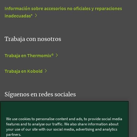
Información sobre accesorios no oficiales y reparaciones
inadecuadas*
Trabaja con nosotros
Trabaja en Thermomix®
Trabaja en Kobold
Síguenos en redes sociales
Kobold
We use cookies to personalise content and ads, to provide social media
features and to analyse our traffic. We also share information about
your use of our site with our social media, advertising and analytics
partners.