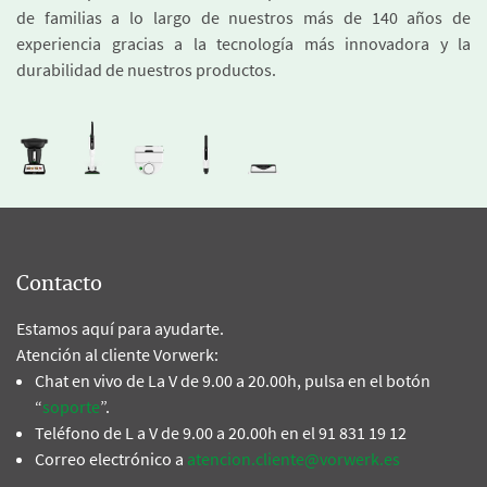
de familias a lo largo de nuestros más de 140 años de
experiencia gracias a la tecnología más innovadora y la
durabilidad de nuestros productos.
Contacto
Estamos aquí para ayudarte.
Atención al cliente Vorwerk:
Chat en vivo de La V de 9.00 a 20.00h, pulsa en el botón
“
soporte
”.
Teléfono de L a V de 9.00 a 20.00h en el 91 831 19 12
Correo electrónico a
atencion.cliente@vorwerk.es