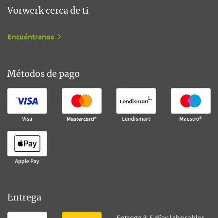
Vorwerk cerca de ti
Encuéntranos
Métodos de pago
Entrega
Entrega 3-5 días laborables