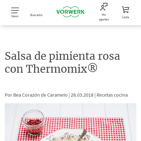
Mis
Buscador
Menú
Cesta
agentes
Salsa de pimienta rosa
con Thermomix®
Por Bea Corazón de Caramelo |
28.03.2018 |
Recetas cocina