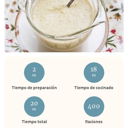
2
18
m
m
Tiempo de preparación
Tiempo de cocinado
20
400
m
Tiempo total
Raciones