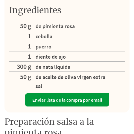
Ingredientes
50 g
de pimienta rosa
1
cebolla
1
puerro
1
diente de ajo
300 g
de nata líquida
50 g
de aceite de oliva virgen extra
sal
Enviar lista de la compra por email
Preparación salsa a la
pimienta rosa