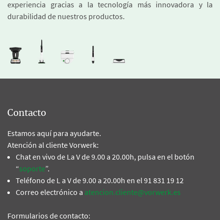
experiencia gracias a la tecnología más innovadora y la
durabilidad de nuestros productos.
Contacto
Estamos aquí para ayudarte.
Atención al cliente Vorwerk:
Chat en vivo de La V de 9.00 a 20.00h, pulsa en el botón
“
soporte
”.
Teléfono de L a V de 9.00 a 20.00h en el 91 831 19 12
Correo electrónico a
atencion.cliente@vorwerk.es
Formularios de contacto: