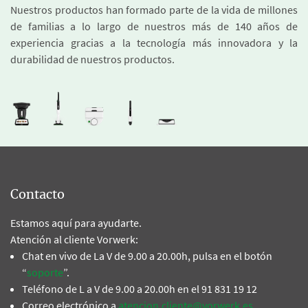
Nuestros productos han formado parte de la vida de millones
de familias a lo largo de nuestros más de 140 años de
experiencia gracias a la tecnología más innovadora y la
durabilidad de nuestros productos.
Contacto
Estamos aquí para ayudarte.
Atención al cliente Vorwerk:
Chat en vivo de La V de 9.00 a 20.00h, pulsa en el botón
“
soporte
”.
Teléfono de L a V de 9.00 a 20.00h en el 91 831 19 12
Correo electrónico a
atencion.cliente@vorwerk.es