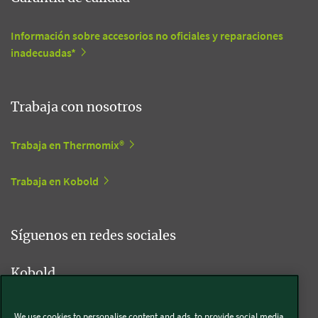
Información sobre accesorios no oficiales y reparaciones
inadecuadas*
Trabaja con nosotros
Trabaja en Thermomix®
Trabaja en Kobold
Síguenos en redes sociales
Kobold
We use cookies to personalise content and ads, to provide social media