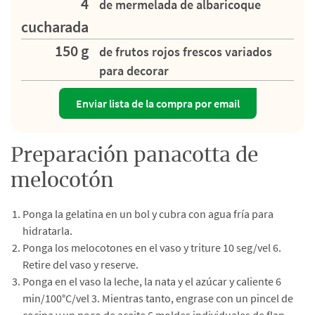
4
de mermelada de albaricoque
cucharada
150 g
de frutos rojos frescos variados
para decorar
Enviar lista de la compra por email
Preparación panacotta de
melocotón
Ponga la gelatina en un bol y cubra con agua fría para
hidratarla.
Ponga los melocotones en el vaso y triture 10 seg/vel 6.
Retire del vaso y reserve.
Ponga en el vaso la leche, la nata y el azúcar y caliente 6
min/100°C/vel 3. Mientras tanto, engrase con un pincel de