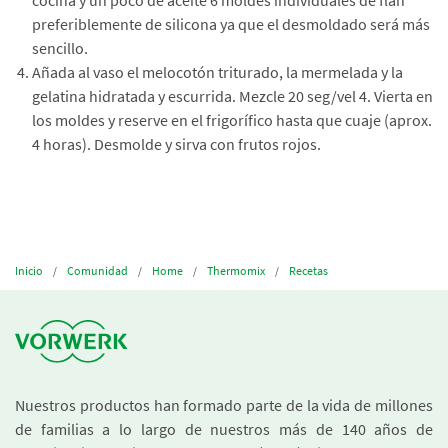
cocina y un poco de aceite 6 moldes individuales de flan
preferiblemente de silicona ya que el desmoldado será más
sencillo.
Añada al vaso el melocotón triturado, la mermelada y la
gelatina hidratada y escurrida. Mezcle 20 seg/vel 4. Vierta en
los moldes y reserve en el frigorífico hasta que cuaje (aprox.
4 horas). Desmolde y sirva con frutos rojos.
Inicio
Comunidad
Home
Thermomix
Recetas
Nuestros productos han formado parte de la vida de millones
de familias a lo largo de nuestros más de 140 años de