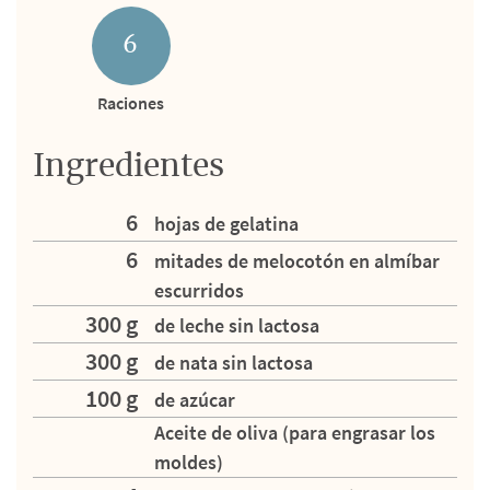
6
Raciones
Ingredientes
6
hojas de gelatina
6
mitades de melocotón en almíbar
escurridos
300 g
de leche sin lactosa
300 g
de nata sin lactosa
100 g
de azúcar
Aceite de oliva (para engrasar los
moldes)