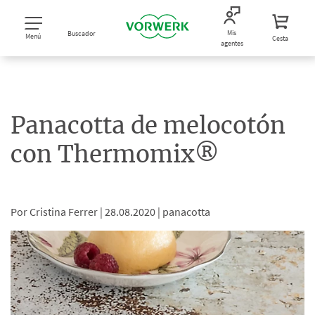
Mis
Buscador
Menú
Cesta
agentes
Panacotta de melocotón
con Thermomix®
Por Cristina Ferrer |
28.08.2020 |
panacotta