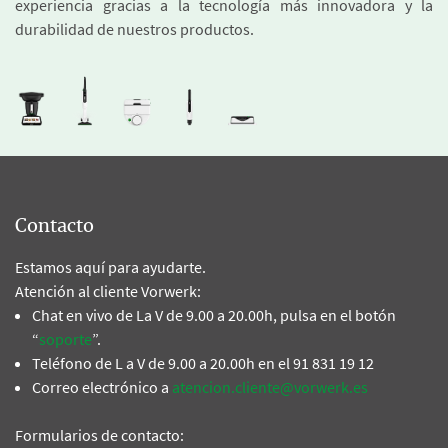
experiencia gracias a la tecnología más innovadora y la
durabilidad de nuestros productos.
Contacto
Estamos aquí para ayudarte.
Atención al cliente Vorwerk:
Chat en vivo de La V de 9.00 a 20.00h, pulsa en el botón
“
soporte
”.
Teléfono de L a V de 9.00 a 20.00h en el 91 831 19 12
Correo electrónico a
atencion.cliente@vorwerk.es
Formularios de contacto: