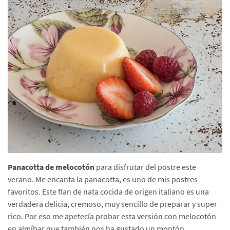
Panacotta de melocotón
para disfrutar del postre este
verano. Me encanta la panacotta, es uno de mis postres
favoritos. Este flan de nata cocida de origen italiano es una
verdadera delicia, cremoso, muy sencillo de preparar y super
rico. Por eso me apetecía probar esta versión con melocotón
en almíbar que también nos ha gustado un montón.