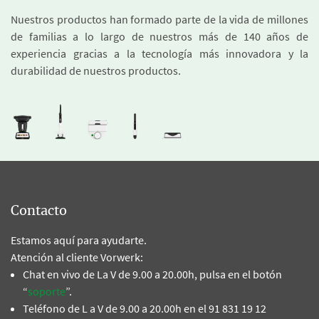
Nuestros productos han formado parte de la vida de millones
de familias a lo largo de nuestros más de 140 años de
experiencia gracias a la tecnología más innovadora y la
durabilidad de nuestros productos.
Contacto
Estamos aquí para ayudarte.
Atención al cliente Vorwerk:
Chat en vivo de La V de 9.00 a 20.00h, pulsa en el botón
“
soporte
”.
Teléfono de L a V de 9.00 a 20.00h en el 91 831 19 12