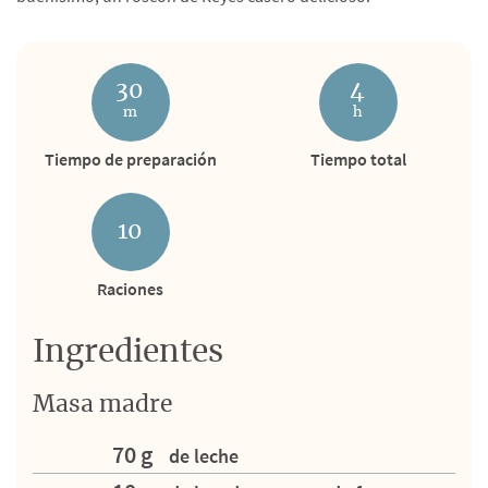
30
4
m
h
Tiempo de preparación
Tiempo total
10
Raciones
Ingredientes
Masa madre
70 g
de leche