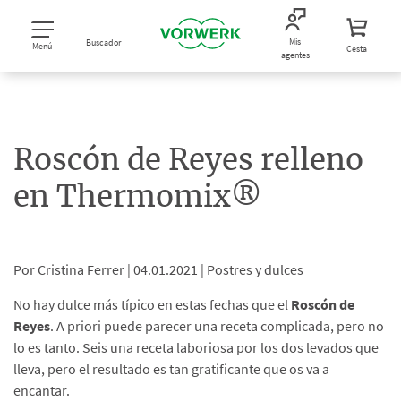
Mis
Buscador
Menú
Cesta
agentes
Roscón de Reyes relleno
en Thermomix®
Por Cristina Ferrer |
04.01.2021 |
Postres y dulces
No hay dulce más típico en estas fechas que el
Roscón de
Reyes
. A priori puede parecer una receta complicada, pero no
lo es tanto. Seis una receta laboriosa por los dos levados que
lleva, pero el resultado es tan gratificante que os va a
encantar.