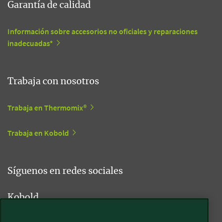
Garantía de calidad
Información sobre accesorios no oficiales y reparaciones
inadecuadas*
Trabaja con nosotros
Trabaja en Thermomix®
Trabaja en Kobold
Síguenos en redes sociales
Kobold