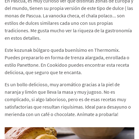
En Pascua, es muy curioso ver que distintas zonas de Europa y
del mundo, tienen su propia versión de este tipo de dulce ( las
monas de Pascua. La vanocka checa, el chala polaco... son
estilos de dulces similares cada uno con sus propias
tradiciones. Me gusta mucho ver la riqueza de la gastronomía
en estos detalles.
Este kozunak búlgaro queda buenísimo en Thermomix.
Puedes prepararlo en forma de trenza alargada, enrollada o
estilo Panettone. En Cookidoo puedes encontrar esta receta
deliciosa, que seguro que te encanta.
Es un bollo delicioso, muy aromático gracias a la piel de
naranja y limón que lleva la masa y muy jugoso. No es
complicado, si algo laborioso, pero es de esas recetas muy
satisfactorias que resultan riquísimas. Ideal para desayuno o
merienda con un café o chocolate. Anímate a probarla!