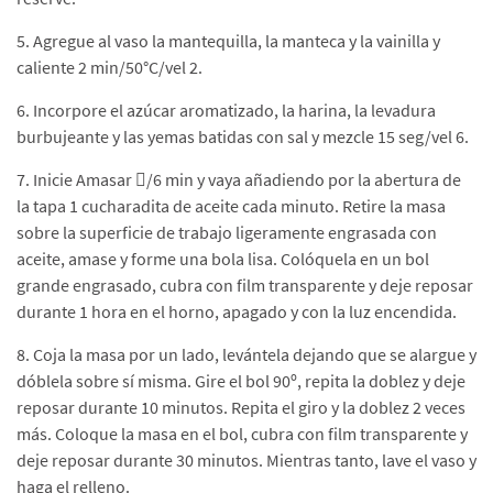
5. Agregue al vaso la mantequilla, la manteca y la vainilla y
caliente 2 min/50°C/vel 2.
6. Incorpore el azúcar aromatizado, la harina, la levadura
burbujeante y las yemas batidas con sal y mezcle 15 seg/vel 6.
7. Inicie Amasar /6 min y vaya añadiendo por la abertura de
la tapa 1 cucharadita de aceite cada minuto. Retire la masa
sobre la superficie de trabajo ligeramente engrasada con
aceite, amase y forme una bola lisa. Colóquela en un bol
grande engrasado, cubra con film transparente y deje reposar
durante 1 hora en el horno, apagado y con la luz encendida.
8. Coja la masa por un lado, levántela dejando que se alargue y
dóblela sobre sí misma. Gire el bol 90º, repita la doblez y deje
reposar durante 10 minutos. Repita el giro y la doblez 2 veces
más. Coloque la masa en el bol, cubra con film transparente y
deje reposar durante 30 minutos. Mientras tanto, lave el vaso y
haga el relleno.