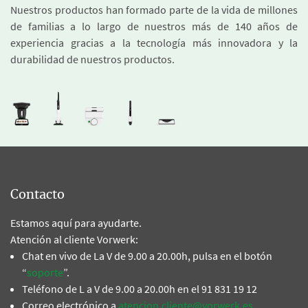
Nuestros productos han formado parte de la vida de millones
de familias a lo largo de nuestros más de 140 años de
experiencia gracias a la tecnología más innovadora y la
durabilidad de nuestros productos.
Contacto
Estamos aquí para ayudarte.
Atención al cliente Vorwerk:
Chat en vivo de La V de 9.00 a 20.00h, pulsa en el botón
“
soporte
”.
Teléfono de L a V de 9.00 a 20.00h en el 91 831 19 12
Correo electrónico a
atencion.cliente@vorwerk.es