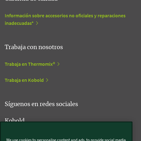
Información sobre accesorios no oficiales y reparaciones
inadecuadas*
Trabaja con nosotros
Trabaja en Thermomix®
Trabaja en Kobold
Síguenos en redes sociales
Kobold
We use cookies to personalise content and ads, to provide social media