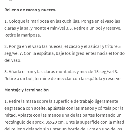
Relleno de cacao y nueces.
1. Coloque la mariposa en las cuchillas. Ponga en el vaso las
claras y la sal y monte 4 min/vel 3.5. Retire a un bol y reserve.
Retire la mariposa.
2. Ponga en el vaso las nueces, el cacao y el azúcar y triture 5
seg/vel 7. Con la espátula, baje los ingredientes hacia el fondo
del vaso.
3. Añada el ron y las claras montadas y mezcle 15 seg/vel 3.
Retire a un bol, termine de mezclar con la espátula y reserve.
Montaje y terminación
1. Retire la masa sobre la superficie de trabajo ligeramente
engrasada con aceite, aplástela con las manos y córtela por la
mitad. Aplaste con las manos una de las partes formando un
rectángulo de aprox. 35x20 cm. Unte la superficie con la mitad
del relleno dejando sin untar un borde de 3 cm en uno de los