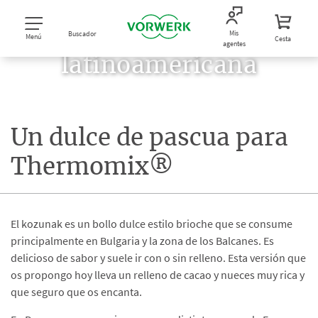
Cocina
Mis
Buscador
Menú
Cesta
agentes
latinoamericana
Un dulce de pascua para
Thermomix®
El kozunak es un bollo dulce estilo brioche que se consume
principalmente en Bulgaria y la zona de los Balcanes. Es
delicioso de sabor y suele ir con o sin relleno. Esta versión que
os propongo hoy lleva un relleno de cacao y nueces muy rica y
que seguro que os encanta.