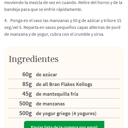
moviendo la mezcla de vez en cuando. Retire del horno y de la
bandeja para que se enfríe rápidamente.
4. Ponga en el vaso las manzanas y 50 g de azúcar y triture 15
seg/vel 5. Reparta en vasos pequeños capas alternas de puré
de manzana y de yogur, cubra con el crumble y sirva.
Ingredientes
60g
de azúcar
85g
de all Bran Flakes Kellogs
45g
de mantequilla fría
500g
de manzanas
500g
de yogur griego (4 yogures)
Enviar lista de la compra por email