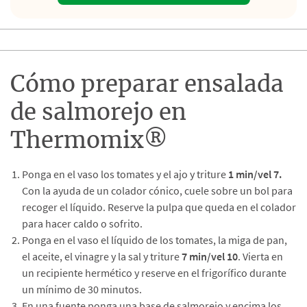
Cómo preparar ensalada
de salmorejo en
Thermomix®
Ponga en el vaso los tomates y el ajo y triture
1 min/vel 7.
Con la ayuda de un colador cónico, cuele sobre un bol para
recoger el líquido. Reserve la pulpa que queda en el colador
para hacer caldo o sofrito.
Ponga en el vaso el líquido de los tomates, la miga de pan,
el aceite, el vinagre y la sal y triture
7 min/vel 10
. Vierta en
un recipiente hermético y reserve en el frigorífico durante
un mínimo de 30 minutos.
En una fuente ponga una base de salmorejo y encima los