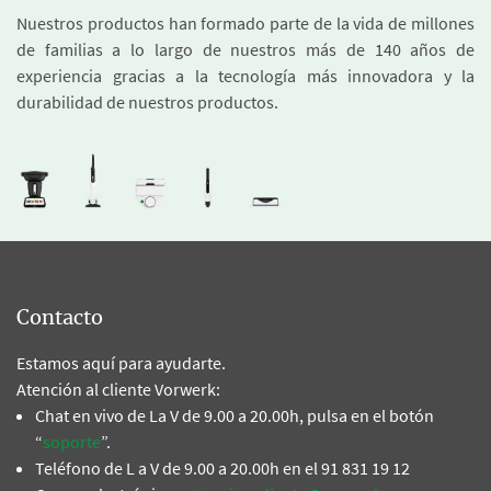
Nuestros productos han formado parte de la vida de millones
de familias a lo largo de nuestros más de 140 años de
experiencia gracias a la tecnología más innovadora y la
durabilidad de nuestros productos.
Contacto
Estamos aquí para ayudarte.
Atención al cliente Vorwerk:
Chat en vivo de La V de 9.00 a 20.00h, pulsa en el botón
“
soporte
”.
Teléfono de L a V de 9.00 a 20.00h en el 91 831 19 12