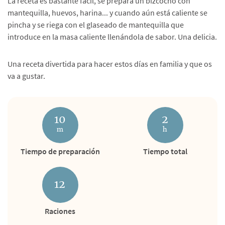
La receta es bastante fácil, se prepara un bizcocho con
mantequilla, huevos, harina... y cuando aún está caliente se
pincha y se riega con el glaseado de mantequilla que
introduce en la masa caliente llenándola de sabor. Una delicia.
Una receta divertida para hacer estos días en familia y que os
va a gustar.
10
2
m
h
Tiempo de preparación
Tiempo total
12
Raciones