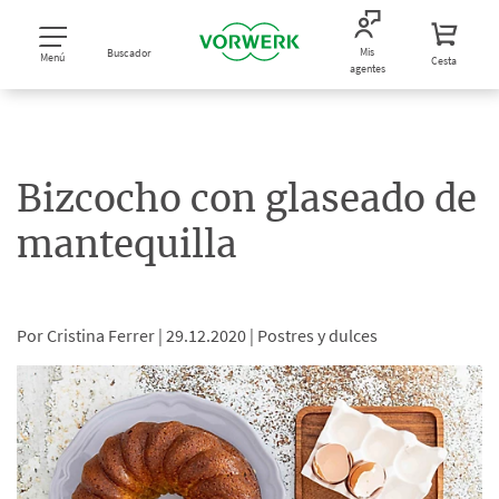
Mis
Buscador
Menú
Cesta
agentes
Bizcocho con glaseado de
mantequilla
Por Cristina Ferrer |
29.12.2020 |
Postres y dulces