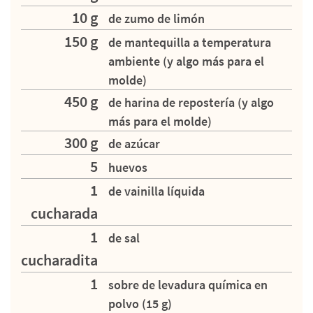
10 g
de zumo de limón
150 g
de mantequilla a temperatura
ambiente (y algo más para el
molde)
450 g
de harina de repostería (y algo
más para el molde)
300 g
de azúcar
5
huevos
1
de vainilla líquida
cucharada
1
de sal
cucharadita
1
sobre de levadura química en
polvo (15 g)