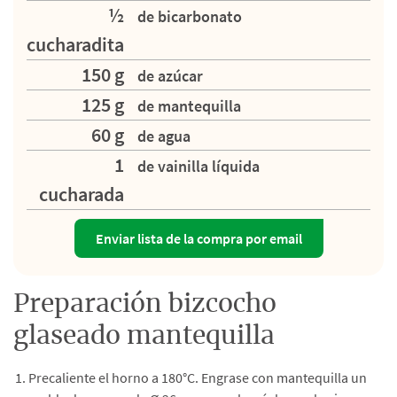
½
de bicarbonato
cucharadita
150 g
de azúcar
125 g
de mantequilla
60 g
de agua
1
de vainilla líquida
cucharada
Enviar lista de la compra por email
Preparación bizcocho
glaseado mantequilla
Precaliente el horno a 180°C. Engrase con mantequilla un