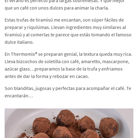
El verano es perfecto para largas sobremesas. Y qué mejor
que un café con unos dulces para animar la charla.
Estas trufas de tiramisú me encantan, son súper fáciles de
preparar y riquísimas. Llevan ingredientes muy similares al
tiramisú y al comerlas te parece que estás tomando el famoso
dulce italiano.
En Thermomix® se preparan genial, la textura queda muy rica.
Lleva bizcochos de soletilla con café, amaretto, mascarpone,
azúcar glass…preparamos la base de la trufa y enfriamos
antes de dar la forma y rebozar en cacao.
Son blanditas, jugosas y perfectas para acompañar el café. Te
encantarán…