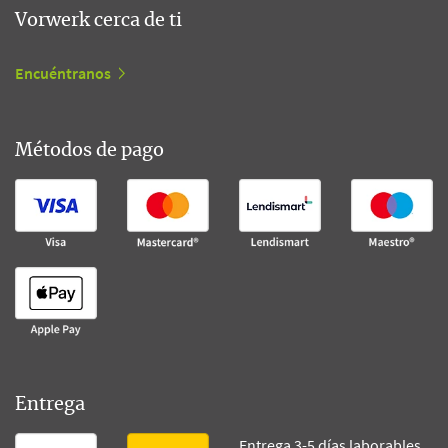
Vorwerk cerca de ti
Encuéntranos
Métodos de pago
Entrega
Entrega 3-5 días laborables