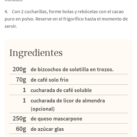
4. Con 2 cucharillas, forme bolas y rebócelas con el cacao
puro en polvo. Reserve en el frigorífico hasta el momento de
servir.
Ingredientes
200g
de bizcochos de soletilla en trozos.
70g
de café solo frio
1
cucharada de café soluble
1
cucharada de licor de almendra
(opcional)
250g
de queso mascarpone
60g
de azúcar glas