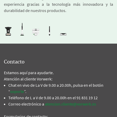
experiencia gracias a la tecnología más innovadora y la
durabilidad de nuestros productos.
Contacto
Estamos aquí para ayudarte.
Atención al cliente Vorwerk:
Chat en vivo de La V de 9.00 a 20.00h, pulsa en el botón
“
soporte
”.
Teléfono de L a V de 9.00 a 20.00h en el 91 831 19 12
Correo electrónico a
atencion.cliente@vorwerk.es
Formularios de contacto: