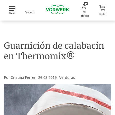
Mis
Buscador
Menú
Cesta
agentes
Guarnición de calabacín
en Thermomix®
Por Cristina Ferrer |
26.03.2019 |
Verduras