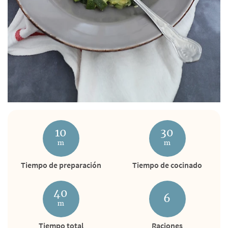
10
30
m
m
Tiempo de preparación
Tiempo de cocinado
40
6
m
Tiempo total
Raciones