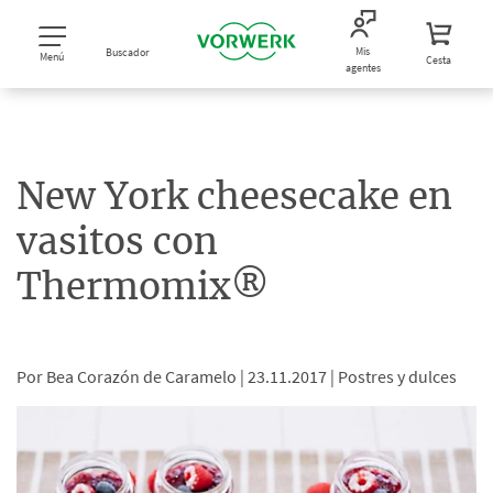
Mis
Buscador
Menú
Cesta
agentes
New York cheesecake en
vasitos con
Thermomix®
Por Bea Corazón de Caramelo |
23.11.2017 |
Postres y dulces