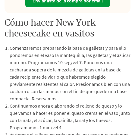
Enviar lista de la compra por email
Cómo hacer New York
cheesecake en vasitos
Comenzaremos preparando la base de galletas y para ello
pondremos en el vaso la mantequilla, las galletas y el azúcar
moreno. Programamos 10 seg/vel 7. Ponemos una
cucharada sopera de la mezcla de galletas en la base de
cada recipiente de vidrio que habremos elegido
previamente resistentes al calor. Presionamos bien con una
cuchara o con las manos con el fin de que quede una base
compacta. Reservamos.
Continuamos ahora elaborando el relleno de queso y lo
que vamos a hacer es poner el queso crema en el vaso junto
con la nata, el azúcar, la vainilla, la sal y los huevos.
Programamos 1 min/vel 4.
Vertemos el relleno en cada uno de los vasos que teníamos