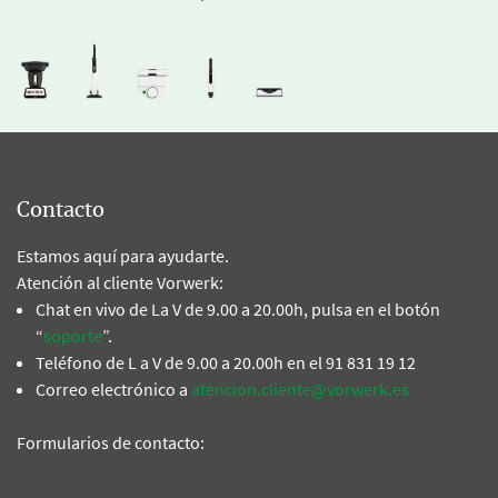
Contacto
Estamos aquí para ayudarte.
Atención al cliente Vorwerk:
Chat en vivo de La V de 9.00 a 20.00h, pulsa en el botón
“
soporte
”.
Teléfono de L a V de 9.00 a 20.00h en el 91 831 19 12
Correo electrónico a
atencion.cliente@vorwerk.es
Formularios de contacto: