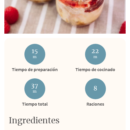
15
22
m
m
Tiempo de preparación
Tiempo de cocinado
37
8
m
Tiempo total
Raciones
Ingredientes