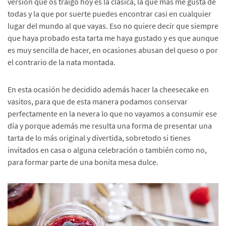
versión que os traigo hoy es la clásica, la que más me gusta de
todas y la que por suerte puedes encontrar casi en cualquier
lugar del mundo al que vayas. Eso no quiere decir que siempre
que haya probado esta tarta me haya gustado y es que aunque
es muy sencilla de hacer, en ocasiones abusan del queso o por
el contrario de la nata montada.
En esta ocasión he decidido además hacer la cheesecake en
vasitos, para que de esta manera podamos conservar
perfectamente en la nevera lo que no vayamos a consumir ese
día y porque además me resulta una forma de presentar una
tarta de lo más original y divertida, sobretodo si tienes
invitados en casa o alguna celebración o también como no,
para formar parte de una bonita mesa dulce.