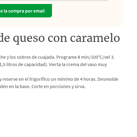
de la compra por email
de queso con caramelo
leche y los sobres de cuajada. Programe 8 min/100°C/vel 3.
,5 litros de capacidad). Vierta la crema del vaso muy
r y reserve en el frigorífico un mínimo de 4 horas. Desmolde
den en la base. Corte en porciones y sirva.