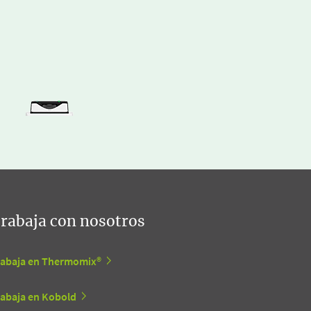
rabaja con nosotros
rabaja en Thermomix®
rabaja en Kobold