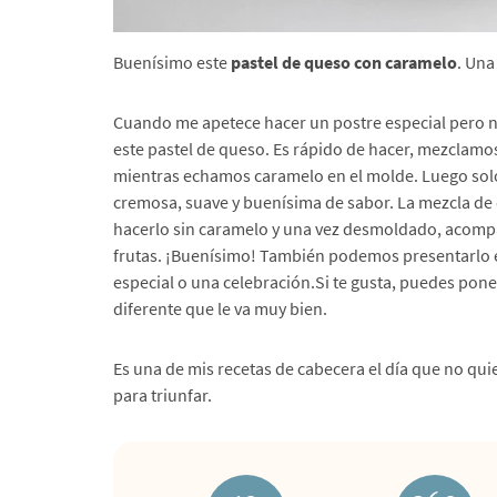
Buenísimo este
pastel de queso con caramelo
. Una
Cuando me apetece hacer un postre especial pero
este pastel de queso. Es rápido de hacer, mezclamo
mientras echamos caramelo en el molde. Luego solo 
cremosa, suave y buenísima de sabor. La mezcla d
hacerlo sin caramelo y una vez desmoldado, acompa
frutas. ¡Buenísimo! También podemos presentarlo e
especial o una celebración.Si te gusta, puedes pone
diferente que le va muy bien.
Es una de mis recetas de cabecera el día que no qui
para triunfar.