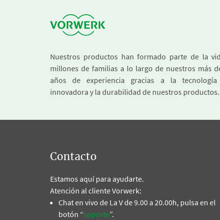
Nuestros productos han formado parte de la vi
millones de familias a lo largo de nuestros más d
años de experiencia gracias a la tecnologí
innovadora y la durabilidad de nuestros productos.
Contacto
Estamos aquí para ayudarte.
Atención al cliente Vorwerk:
Chat en vivo de La V de 9.00 a 20.00h, pulsa en el
botón “
soporte
”.