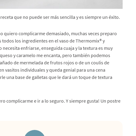
 receta que no puede ser más sencilla y es siempre un éxito.
 no quiero complicarme demasiado, muchas veces preparo
s todos los ingredientes en el vaso de Thermomix® y
necesita enfriarse, enseguida cuaja y la textura es muy
e queso y caramelo me encanta, pero también podemos
ñado de mermelada de frutos rojos o de un coulis de
n vasitos individuales y queda genial para una cena
rle una base de galletas que le dará un toque de textura
ero complicarme e ir a lo seguro. Y siempre gusta! Un postre