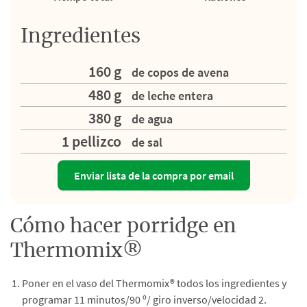
Ingredientes
160 g
de copos de avena
480 g
de leche entera
380 g
de agua
1 pellizco
de sal
Enviar lista de la compra por email
Cómo hacer porridge en
Thermomix®
Poner en el vaso del Thermomix® todos los ingredientes y
programar 11 minutos/90 º/ giro inverso/velocidad 2.