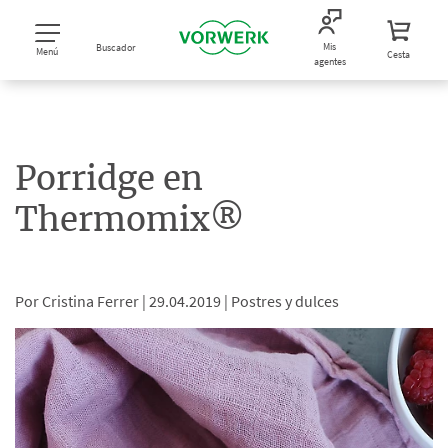
Mis
Buscador
Menú
Cesta
agentes
Porridge en
Thermomix®
Por Cristina Ferrer |
29.04.2019 |
Postres y dulces