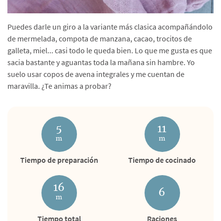
Puedes darle un giro a la variante más clasica acompañándolo
de mermelada, compota de manzana, cacao, trocitos de
galleta, miel... casi todo le queda bien. Lo que me gusta es que
sacia bastante y aguantas toda la mañana sin hambre. Yo
suelo usar copos de avena integrales y me cuentan de
maravilla. ¿Te animas a probar?
5
11
m
m
Tiempo de preparación
Tiempo de cocinado
16
6
m
Tiempo total
Raciones