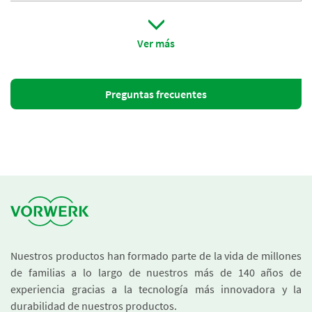
Fácil limpieza: apto para el lavavajillas
Ver más
Ahorra tiempo: en solo 4 minutos- 800 g de patatas
Preguntas frecuentes
Seguro: sin filos cortantes
Nuestros productos han formado parte de la vida de millones
de familias a lo largo de nuestros más de 140 años de
experiencia gracias a la tecnología más innovadora y la
durabilidad de nuestros productos.