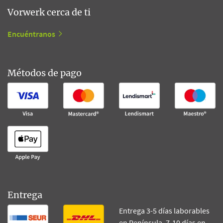
Vorwerk cerca de ti
Encuéntranos
Métodos de pago
Entrega
Entrega 3-5 días laborables
en Península, 7-10 días en