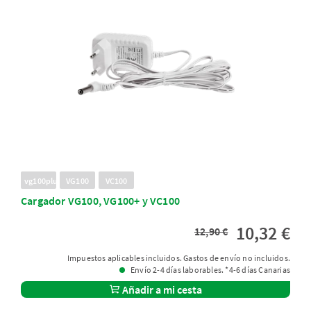
vg100plus
VG100
VC100
Cargador VG100, VG100+ y VC100
10,32 €
12,90 €
Impuestos aplicables incluidos. Gastos de envío no incluidos.
Envío 2-4 días laborables. *4-6 días Canarias
Añadir a mi cesta