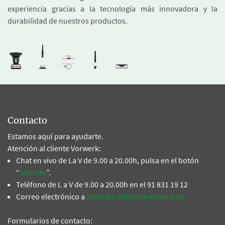
experiencia gracias a la tecnología más innovadora y la
durabilidad de nuestros productos.
Contacto
Estamos aquí para ayudarte.
Atención al cliente Vorwerk:
Chat en vivo de La V de 9.00 a 20.00h, pulsa en el botón
“
soporte
”.
Teléfono de L a V de 9.00 a 20.00h en el 91 831 19 12
Correo electrónico a
atencion.cliente@vorwerk.es
Formularios de contacto: