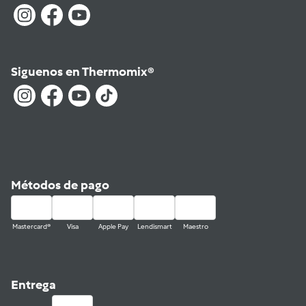
Siguenos en Thermomix®
Métodos de pago
Mastercard®
Visa
Apple Pay
Lendismart
Maestro
Entrega