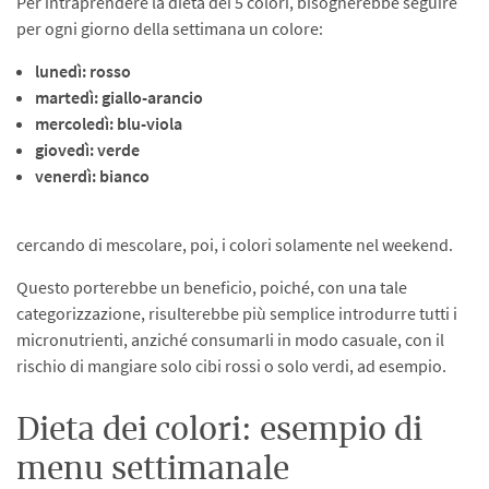
Per intraprendere la dieta dei 5 colori, bisognerebbe seguire
per ogni giorno della settimana un colore:
lunedì: rosso
martedì: giallo-arancio
mercoledì: blu-viola
giovedì: verde
venerdì: bianco
cercando di mescolare, poi, i colori solamente nel weekend.
Questo porterebbe un beneficio, poiché, con una tale
categorizzazione, risulterebbe più semplice introdurre tutti i
micronutrienti, anziché consumarli in modo casuale, con il
rischio di mangiare solo cibi rossi o solo verdi, ad esempio.
Dieta dei colori: esempio di
menu settimanale