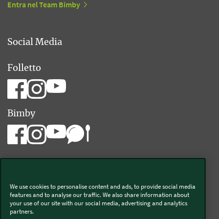
Entra nel Team Bimby
Social Media
Folletto
Bimby
We use cookies to personalise content and ads, to provide social media
Vorwerk Italia s.a.s. di Vorwerk Management s.r.l.
features and to analyse our traffic. We also share information about
your use of our site with our social media, advertising and analytics
C.F. e P.Iva 00793630153
partners.