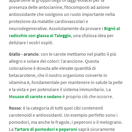
presenza delle antocianine, fitocomposti ad azione
antiossidante che svolgono un ruolo importante nella
protezione da malattie cardiovascolari e
neurodegenerative. Assolutamente da provare i
Bignè al
radicchio con glassa al Taleggio
, una sfiziosa idea per
deliziare i vostri ospiti.
Giallo - arancio
: con le carote mettiamo nel piatto il più
allegro e solare dei colori: l’arancione. Questa
colorazione è dovuta alle elevate quantità di
betacarotene, che il nostro organismo converte in
vitamina A, fondamentale per mantenere in salute la pelle
e la vista e per potenziare il sistema immunitario. La
Mousse di carote e sedano
è proprio ciò che occorre.
Rosso
: è la categoria di tutti quei cibi contenenti
carotenoidi e antiossidanti. Un esempio perfetto sono i
pomodori, ma anche le fragole, i peperoni o il melograno.
La
Tartare di pomodori e peperoni
saprà sicuramente