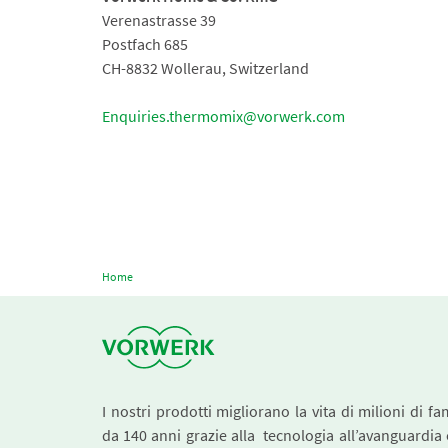
Verenastrasse 39
Postfach 685
CH-8832 Wollerau, Switzerland
Enquiries.thermomix@vorwerk.com
Home
I nostri prodotti migliorano la vita di milioni di fa
da 140 anni grazie alla tecnologia all’avanguardia 