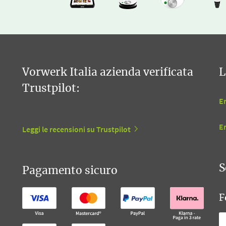
Vorwerk Italia azienda verificata
L
Trustpilot:
En
E
Leggi le recensioni su Trustpilot
S
Pagamento sicuro
F