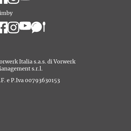
imby
orwerk Italia s.a.s. di Vorwerk
anagement s.r.l.
.F. e P.Iva 00793630153