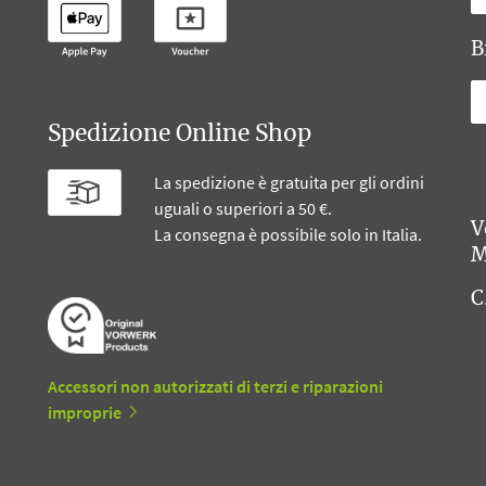
B
Spedizione Online Shop
La spedizione è gratuita per gli ordini
uguali o superiori a 50 €.
V
La consegna è possibile solo in Italia.
M
C
Accessori non autorizzati di terzi e riparazioni
improprie