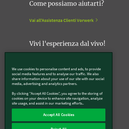
Come possiamo aiutarti?
Vai all'Assistenza Clienti Vorwerk
Vivi l'esperienza dal vivo!
Appuntamento con un Agente Folletto
We use cookies to personalise content and ads, to provide
social media features and to analyse our traffic. We also
Appuntamento con un Incaricato Bimby
share information about your use of our site with our social
media, advertising and analytics partners.
Vorwerk Point
By clicking "Accept All Cookies", you agree to the storing of
cookies on your device to enhance site navigation, analyze
site usage, and assist in our marketing efforts..
Accept All Cookies