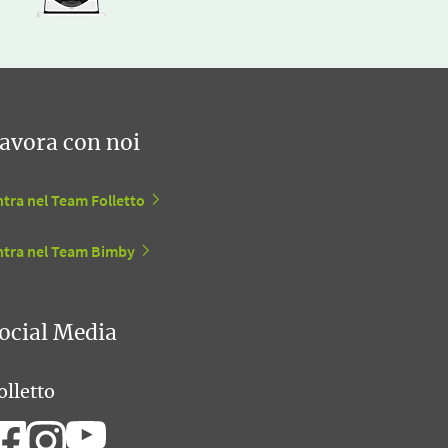
avora con noi
tra nel Team Folletto
ntra nel Team Bimby
ocial Media
olletto