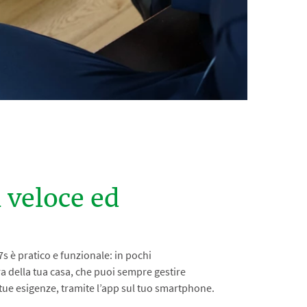
veloce ed
R7s è pratico e funzionale: in pochi
 della tua casa, che puoi sempre gestire
 tue esigenze, tramite l’app sul tuo smartphone.