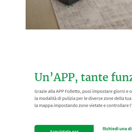
Un’APP, tante funz
Grazie alla APP Folletto, puoi impostare giorni e or
la modalità di pulizia per le diverse zone della tu
la mappa impostando zone vietate e controllare l’es
Richiedi una d
Acquistalo ora