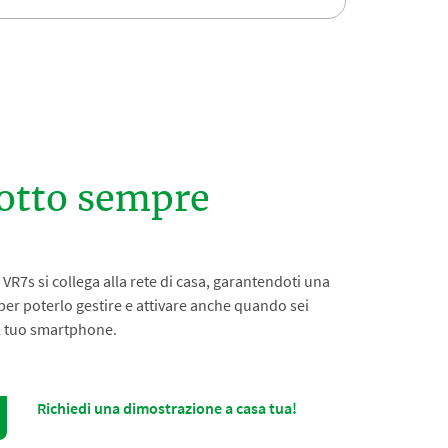
dotto sempre
VR7s si collega alla rete di casa, garantendoti una
er poterlo gestire e attivare anche quando sei
l tuo smartphone.
Richiedi una dimostrazione a casa tua!