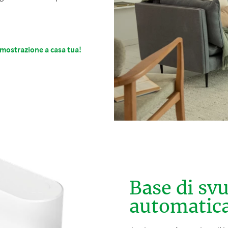
imostrazione a casa tua!
Base di s
automatica