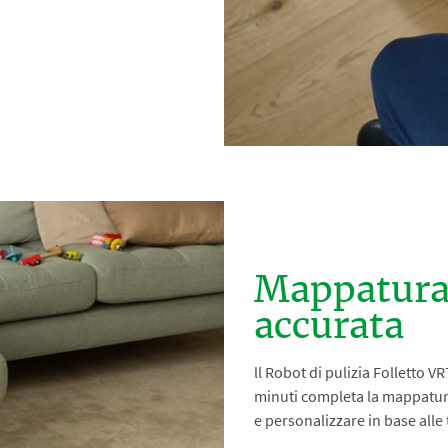
Mappatura 
accurata​​
ll Robot di pulizia Folletto V
minuti completa la mappatura
e personalizzare in base alle