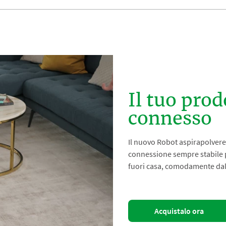
Il tuo pro
connesso
Il nuovo Robot aspirapolvere 
connessione sempre stabile p
fuori casa, comodamente da
Acquistalo ora