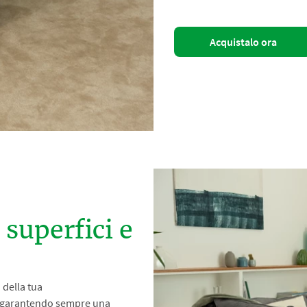
Acquistalo ora
superfici e
 della tua
 e garantendo sempre una