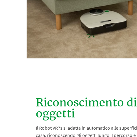
Riconoscimento di 
oggetti​
Il Robot VR7s si adatta in automatico alle superfici
casa, riconoscendo gli oggetti lungo il percorso