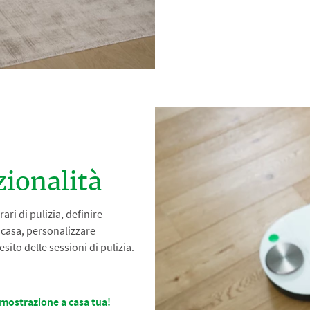
ionalità
ari di pulizia, definire
a casa, personalizzare
ito delle sessioni di pulizia.
imostrazione a casa tua!