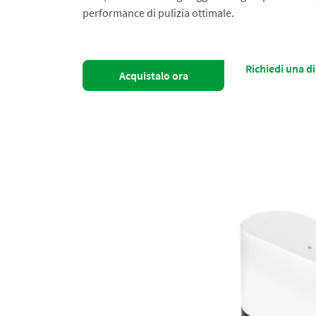
performance di pulizia ottimale.​
Richiedi una d
Acquistalo ora