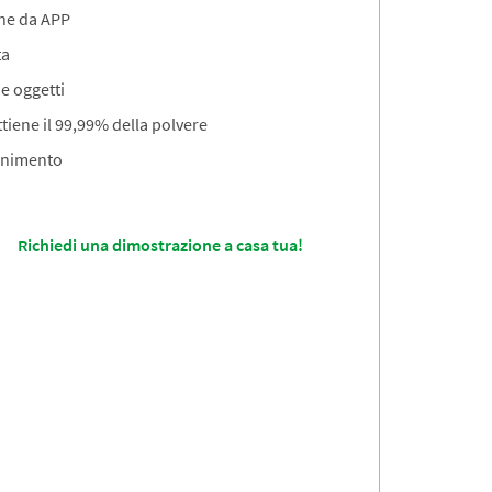
ne da APP
ta
e oggetti
tiene il 99,99% della polvere
tenimento
Richiedi una dimostrazione a casa tua!