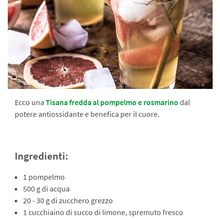
Ecco una
Tisana fredda al pompelmo e rosmarino
dal
potere antiossidante e benefica per il cuore.
Ingredienti:
1 pompelmo
500 g di acqua
20 - 30 g di zucchero grezzo
1 cucchiaino di succo di limone, spremuto fresco