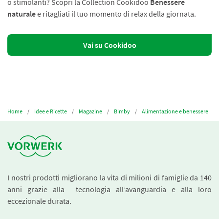
o stimolanti? Scopri la Collection Cookidoo
Benessere
naturale
e ritagliati il tuo momento di relax della giornata.
Vai su Cookidoo
Home
Idee e Ricette
Magazine
Bimby
Alimentazione e benessere
I nostri prodotti migliorano la vita di milioni di famiglie da 140
anni grazie alla tecnologia all’avanguardia e alla loro
eccezionale durata.