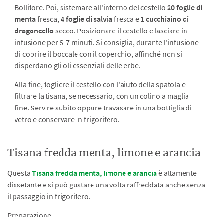
Bollitore. Poi, sistemare all'interno del cestello
20 foglie di
menta
fresca,
4 foglie di salvia
fresca e
1 cucchiaino di
dragoncello
secco. Posizionare il cestello e lasciare in
infusione per 5-7 minuti. Si consiglia, durante l'infusione
di coprire il boccale con il coperchio, affinché non si
disperdano gli oli essenziali delle erbe.
Alla fine, togliere il cestello con l'aiuto della spatola e
filtrare la tisana, se necessario, con un colino a maglia
fine. Servire subito oppure travasare in una bottiglia di
vetro e conservare in frigorifero.
Tisana fredda menta, limone e arancia
Questa
Tisana fredda menta, limone e arancia
è altamente
dissetante e si può gustare una volta raffreddata anche senza
il passaggio in frigorifero.
Preparazione