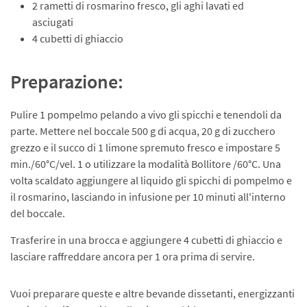
2 rametti di rosmarino fresco, gli aghi lavati ed
asciugati
4 cubetti di ghiaccio
Preparazione:
Pulire 1 pompelmo pelando a vivo gli spicchi e tenendoli da
parte. Mettere nel boccale 500 g di acqua, 20 g di zucchero
grezzo e il succo di 1 limone spremuto fresco e impostare 5
min./60°C/vel. 1 o utilizzare la modalità Bollitore /60°C. Una
volta scaldato aggiungere al liquido gli spicchi di pompelmo e
il rosmarino, lasciando in infusione per 10 minuti all'interno
del boccale.
Trasferire in una brocca e aggiungere 4 cubetti di ghiaccio e
lasciare raffreddare ancora per 1 ora prima di servire.
Vuoi preparare queste e altre bevande dissetanti, energizzanti