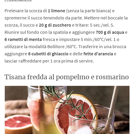
Prelevare la scorza di
1 limone
(senza la parte bianca) e
spremerne il succo tenendolo da parte. Mettere nel boccale la
scorza, il succo e
20 g di zucchero
e tritare: 5 sec./vel. 5.
Riunire sul fondo con la spatola e aggiungere
700 g di acqua
e
6 rametti di menta
fresca e impostare 5 min./60°C/vel. 1 o
utilizzare la modalità Bollitore /60°C. Trasferire in una brocca
aggiungere
6 cubetti di ghiaccio
e delle
fette d'arancia
e
lasciar raffreddare per 1 ora prima di servire.
Tisana fredda al pompelmo e rosmarino