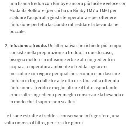
una tisana fredda con Bimby è ancora più facile e veloce con
Modalità Bollitore (per chi ha un Bimby TM7 o TM6) per
scaldare l’acqua alla giusta temperatura e per ottenere
l’infusione perfetta lasciando raffreddare la bevanda nel
boccale.
Infusione a freddo.
Un’alternativa che richiede più tempo
consiste nella preparazione a freddo. In questo caso,
bisogna mettere in infusione erbe e altri ingredienti in
acqua a temperatura ambiente o fredda, agitare o
mescolare con vigore per qualche secondo e poi lasciare
l’infuso in frigo dalle tre alle otto ore. Una volta ottenuta
l’infusione a freddo è meglio filtrare il tutto asportando
erbe e altre ingredienti per meglio conservare la bevanda e
in modo che il sapore non si alteri.
Le tisane estratte a freddo si conservano in frigorifero, una
volta rimosso il filtro, per circa tre giorni.