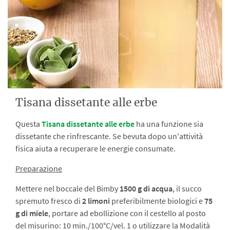
Tisana dissetante alle erbe
Questa
Tisana dissetante alle erbe
ha una funzione sia
dissetante che rinfrescante. Se bevuta dopo un'attività
fisica aiuta a recuperare le energie consumate.
Preparazione
Mettere nel boccale del Bimby
1500 g di acqua
, il succo
spremuto fresco di
2 limoni
preferibilmente biologici e
75
g di miele
, portare ad ebollizione con il cestello al posto
del misurino: 10 min./100°C/vel. 1 o utilizzare la Modalità