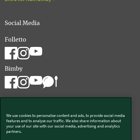
Social Media
Folletto
Bimby
We use cookies to personalise content and ads, to provide social media
Vorwerk Italia s.a.s. di Vorwerk Management s.r.l.
features and to analyse our traffic. We also share information about
your use of our site with our social media, advertising and analytics
C.F. e P.Iva 00793630153
partners.
Chi siamo
Informativa Privacy & Cookies