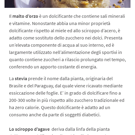
Il
malto d’orzo
è un dolcificante che contiene sali minerali
e vitamine. Nonostante abbia una minor proprietà
dolcificante rispetto al miele ed allo sciroppo d’acero, è
adatto come sostituto dello zucchero nei dolci. Presenta
un’elevata componente di acqua al suo interno, ed è
largamente utilizzato nell’alimentazione degli sportivi in
quanto contiene zuccheri a rilascio prolungato nel tempo,
conferendo un apporto costante di energia.
La
stevia
prende il nome dalla pianta, originaria del
Brasile e del Paraguay, dal quale viene ricavato mediante
essiccazione delle foglie. E’ in grado di dolcificare fino a
200-300 volte in più rispetto allo zucchero tradizionale ed
ha zero calorie. Questo dolcificante è adatto ad un
consumo anche da parte di soggetti diabetici.
Lo sciroppo d’agave
deriva dalla linfa della pianta