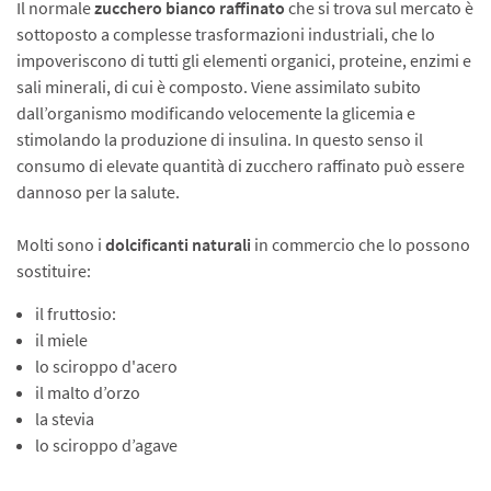
Il normale
zucchero bianco raffinato
che si trova sul mercato è
sottoposto a complesse trasformazioni industriali, che lo
impoveriscono di tutti gli elementi organici, proteine, enzimi e
sali minerali, di cui è composto. Viene assimilato subito
dall’organismo modificando velocemente la glicemia e
stimolando la produzione di insulina. In questo senso il
consumo di elevate quantità di zucchero raffinato può essere
dannoso per la salute.
Molti sono i
dolcificanti naturali
in commercio
che lo possono
sostituire:
il fruttosio:
il miele
lo sciroppo d'acero
il malto d’orzo
la stevia
lo sciroppo d’agave