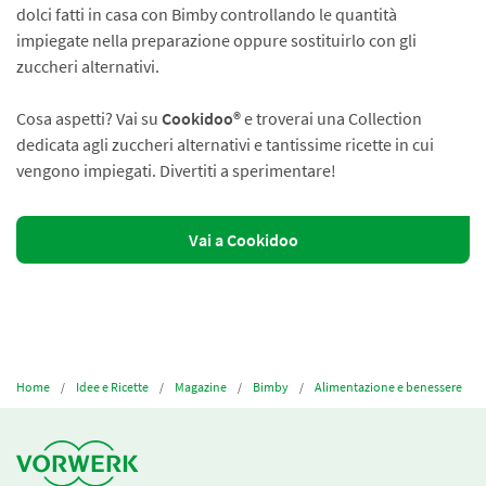
dolci fatti in casa con Bimby controllando le quantità
impiegate nella preparazione oppure sostituirlo con gli
zuccheri alternativi.
Cosa aspetti? Vai su
Cookidoo®
e troverai una Collection
dedicata agli zuccheri alternativi e tantissime ricette in cui
vengono impiegati. Divertiti a sperimentare!
Vai a Cookidoo
Home
Idee e Ricette
Magazine
Bimby
Alimentazione e benessere