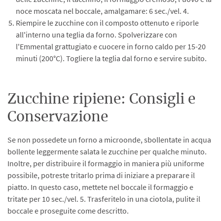
noce moscata nel boccale, amalgamare: 6 sec./vel. 4.
Riempire le zucchine con il composto ottenuto e riporle
all'interno una teglia da forno. Spolverizzare con
l'Emmental grattugiato e cuocere in forno caldo per 15-20
minuti (200°C). Togliere la teglia dal forno e servire subito.
Zucchine ripiene: Consigli e
Conservazione
Se non possedete un forno a microonde, sbollentate in acqua
bollente leggermente salata le zucchine per qualche minuto.
Inoltre, per distribuire il formaggio in maniera più uniforme
possibile, potreste tritarlo prima di iniziare a preparare il
piatto. In questo caso, mettete nel boccale il formaggio e
tritate per 10 sec./vel. 5. Trasferitelo in una ciotola, pulite il
boccale e proseguite come descritto.