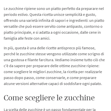
Le zucchine ripiene sono un piatto perfetto da preparare nel
periodo estivo. Questa ricetta unisce semplicità e gusto,
offrendo una varietà infinita di sapori e ingredienti: un piatto
versatile che può essere servito come antipasto, contorno o
piatto principale, e si adatta a ogni occasione, dalle cene in
famiglia alle feste con amici.
In più, questa è una delle ricette antispreco più famose,
perché le zucchine stesse vengono utilizzate come scrigno di
una gustosa e filante farcitura. Vediamo insieme tutto ciò che
c'è da sapere per preparare delle ottime zucchine ripiene:
come scegliere le migliori zucchine, la ricetta per realizzarle
passo dopo passo, come conservarle, e come preparare
alcune versioni alternative capaci di soddisfare ogni palato.
Come scegliere le zucchine
La scelta delle zucchine è un passo fondamentale per la