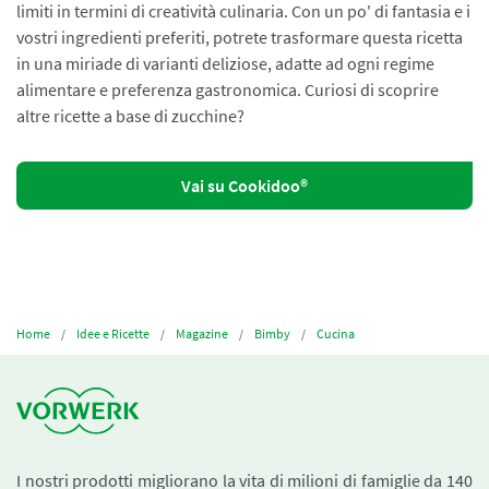
limiti in termini di creatività culinaria. Con un po' di fantasia e i
vostri ingredienti preferiti, potrete trasformare questa ricetta
in una miriade di varianti deliziose, adatte ad ogni regime
alimentare e preferenza gastronomica. Curiosi di scoprire
altre ricette a base di zucchine?
Vai su Cookidoo®
Home
Idee e Ricette
Magazine
Bimby
Cucina
I nostri prodotti migliorano la vita di milioni di famiglie da 140