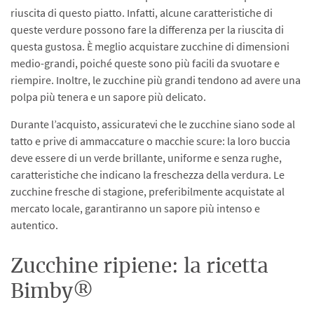
riuscita di questo piatto. Infatti, alcune caratteristiche di
queste verdure possono fare la differenza per la riuscita di
questa gustosa. È meglio acquistare zucchine di dimensioni
medio-grandi, poiché queste sono più facili da svuotare e
riempire. Inoltre, le zucchine più grandi tendono ad avere una
polpa più tenera e un sapore più delicato.
Durante l’acquisto, assicuratevi che le zucchine siano sode al
tatto e prive di ammaccature o macchie scure: la loro buccia
deve essere di un verde brillante, uniforme e senza rughe,
caratteristiche che indicano la freschezza della verdura. Le
zucchine fresche di stagione, preferibilmente acquistate al
mercato locale, garantiranno un sapore più intenso e
autentico.
Zucchine ripiene: la ricetta
Bimby®