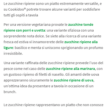
Le zucchine ripiene sono un piatto estremamente versatile, e
su Cookidoo® potrete trovare alcune varianti per soddisfare
tutti gli ospiti a tavola
Per una versione vegetariana provate le
zucchine tonde
ripiene con porri e uvetta
: una variante sfiziosa con una
sorprendente nota dolce. Se siete alla ricerca di una variante
fresca ed estiva vi innamorerete delle
zucchine ripiene alla
ligure
: basilico e menta si uniscono sprigionando un profumo
irresistibile.
Una variante raffinata delle zucchine ripiene prevede l’uso del
pesce come nel caso delle
zucchine ripiene alla marinara
, con
un gustoso ripieno di filetti di nasello. Gli amanti delle uova
apprezzeranno sicuramente le
zucchine ripiene di uova
,
un’ottima idea da presentare a tavola in occasione di un
brunch.
Le zucchine ripiene rappresentano un piatto che non conosce