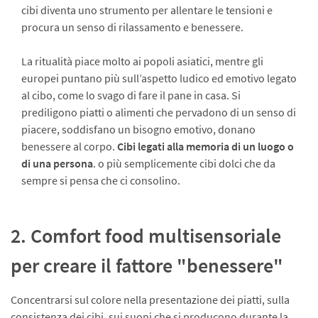
cibi diventa uno strumento per allentare le tensioni e
procura un senso di rilassamento e benessere.
La ritualità piace molto ai popoli asiatici, mentre gli
europei puntano più sull’aspetto ludico ed emotivo legato
al cibo, come lo svago di fare il pane in casa. Si
prediligono piatti o alimenti che pervadono di un senso di
piacere, soddisfano un bisogno emotivo, donano
benessere al corpo.
Cibi legati alla memoria di un luogo o
di una persona
. o più semplicemente cibi dolci che da
sempre si pensa che ci consolino.
2. Comfort food multisensoriale
per creare il fattore "benessere"
Concentrarsi sul colore nella presentazione dei piatti, sulla
consistenza dei cibi, sui suoni che si producono durante la