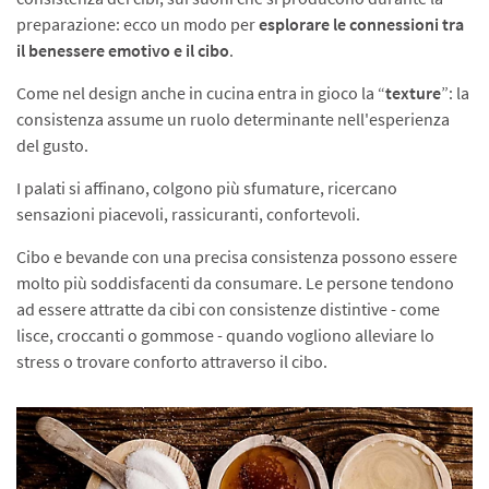
preparazione: ecco un modo per
esplorare le connessioni tra
il benessere emotivo e il cibo
.
Come nel design anche in cucina entra in gioco la “
texture
”: la
consistenza assume un ruolo determinante nell'esperienza
del gusto.
I palati si affinano, colgono più sfumature, ricercano
sensazioni piacevoli, rassicuranti, confortevoli.
Cibo e bevande con una precisa consistenza possono essere
molto più soddisfacenti da consumare. Le persone tendono
ad essere attratte da cibi con consistenze distintive - come
lisce, croccanti o gommose - quando vogliono alleviare lo
stress o trovare conforto attraverso il cibo.