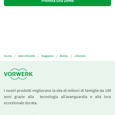
Prenota una Demo
Home
Idee e Ricette
Magazine
Bimby
Lifestyle
I nostri prodotti migliorano la vita di milioni di famiglie da 140
anni grazie alla tecnologia all’avanguardia e alla loro
eccezionale durata.