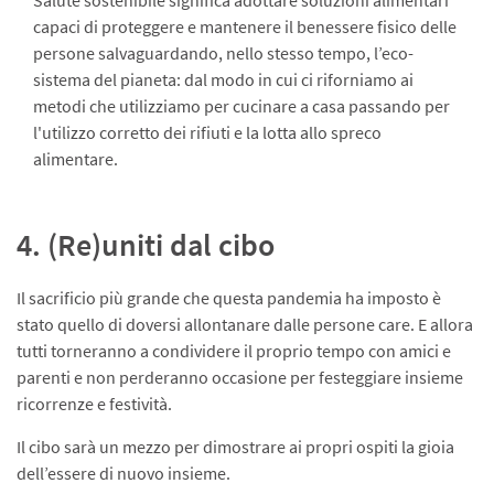
Salute sostenibile significa adottare soluzioni alimentari
capaci di proteggere e mantenere il benessere fisico delle
persone salvaguardando, nello stesso tempo, l’eco-
sistema del pianeta: dal modo in cui ci riforniamo ai
metodi che utilizziamo per cucinare a casa passando per
l'utilizzo corretto dei rifiuti e la lotta allo spreco
alimentare.
4. (Re)uniti dal cibo
Il sacrificio più grande che questa pandemia ha imposto è
stato quello di doversi allontanare dalle persone care. E allora
tutti torneranno a condividere il proprio tempo con amici e
parenti e non perderanno occasione per festeggiare insieme
ricorrenze e festività.
Il cibo sarà un mezzo per dimostrare ai propri ospiti la gioia
dell’essere di nuovo insieme.