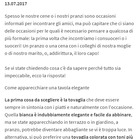
13.07.2017
Spesso le nostre cene o i nostri pranzi sono occasioni
informali per incontrare gli amici, ma può capitare che ci siano
delle occasioni per le quali è necessario pensare a qualcosa di
più formale: la prima volta che incontriamo i consuoceri o i
suoceri! Un pranzo o una cena con i colleghi di nostra moglie
o di nostro marito, o, addirittura, il loro capo!
Se vi state chiedendo cosa c’è da sapere perché tutto sia
impeccabile, ecco la risposta!
Come apparecchiare una tavola elegante
La prima cosa da scegliere è la tovaglia
che deve essere
sempre in sintonia con i piatti e naturalmente con l'occasione.
Quella
bianca è indubbia­mente elegante e facile da abbinare
,
ma se state apparecchiando in terrazzo o in giardino, a
pranzo, potrebbe diventare abbagliante se vi è troppa luce. In
alternativa, si può preferire una
tovaglia colorata con toni più