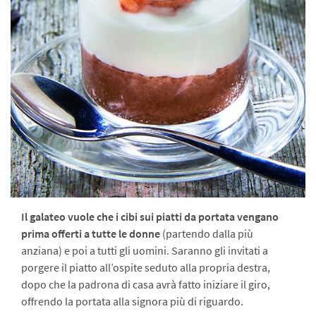
Il galateo vuole che i ci­bi sui piatti da portata vengano
prima offerti a tutte le donne
(partendo dalla più
anziana) e poi a tutti gli uomini. Saranno gli invitati a
porgere il piatto all’ospite seduto alla propria destra,
dopo che la padrona di casa avrà fatto iniziare il giro,
offrendo la porta­ta alla signora più di riguardo.