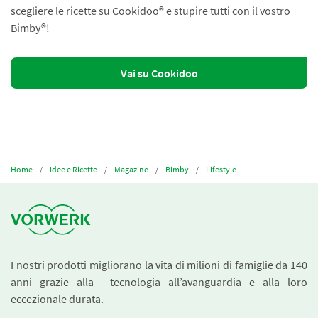
scegliere le ricette su Cookidoo® e stupire tutti con il vostro
Bimby®!
Vai su Cookidoo
Home
Idee e Ricette
Magazine
Bimby
Lifestyle
I nostri prodotti migliorano la vita di milioni di famiglie da 140
anni grazie alla tecnologia all’avanguardia e alla loro
eccezionale durata.