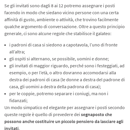
Se gli invitati sono dagli 8 ai 12 potremo assegnare i posti
facendo in modo che siedano vicino persone con una certa
affinità di gusto, ambiente o attività, che trovino facilmente
qualche argomento di conversazione. Oltre a questo principio
generale, ci sono alcune regole che stabilisce il galateo:
i padroni di casa si siedono a capotavola, l’uno di fronte
all’altra;
gli ospiti si alternano, se possibile, uomini e donne;
gli invitati di maggior riguardo, perché sono i festeggiati, ad
esempio, o per l’età, o altro dovranno accomodarsi alla
destra dei padroni di casa (le donne a destra del padrone di
casa, gli uomini a destra della padrona di casa);
per le coppie, potremo separare i coniugi, ma non i
fidanzati;
Un modo simpatico ed elegante per assegnare i posti secondo
queste regole è quello di prevedere dei
segnaposto che
possono anche costituire un piccolo pensiero da lasciare agli
invitati
.