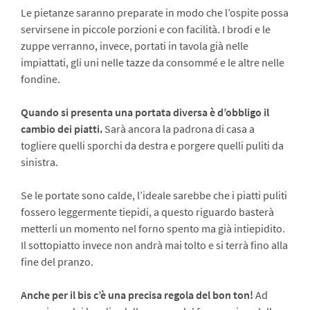
Le pietanze saranno preparate in modo che l’ospite possa
servirsene in piccole porzioni e con facilità. I brodi e le
zuppe verranno, invece, portati in tavola già nelle
impiattati, gli uni nelle tazze da consommé e le altre nelle
fondine.
Quando si presenta una portata diversa è d’obbligo il
cambio dei piatti.
Sarà an­cora la padrona di casa a
togliere quelli sporchi da destra e porgere quelli puliti da
sinistra.
Se le portate sono calde, l’ideale sarebbe che i piatti puliti
fossero legger­mente tiepidi, a questo riguardo basterà
metterli un momento nel forno spento ma già intiepidito.
Il sottopiatto invece non andrà mai tolto e si terrà fino alla
fine del pranzo.
Anche per il bis c’è una precisa regola del bon ton!
Ad