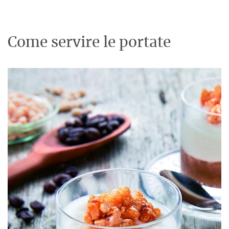
Come servire le portate