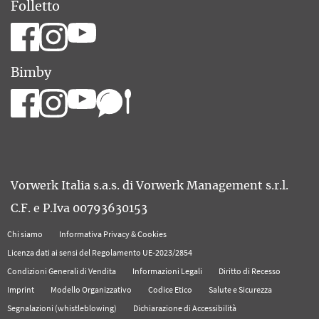
Folletto
Bimby
Vorwerk Italia s.a.s. di Vorwerk Management s.r.l.
C.F. e P.Iva 00793630153
Chi siamo
Informativa Privacy & Cookies
Licenza dati ai sensi del Regolamento UE-2023/2854
Condizioni Generali di Vendita
Informazioni Legali
Diritto di Recesso
Imprint
Modello Organizzativo
Codice Etico
Salute e Sicurezza
Segnalazioni (whistleblowing)
Dichiarazione di Accessibilità