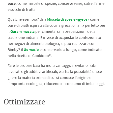
base
, come miscele di spezie, conserve varie, salse, farine
e succhi di frutta.
Qualche esempio? Una
Miscela di spezie «gyros»
come
base di piatti ispirati alla cucina greca, o il mix perfetto per
il
Garam masala
per cimentarci in preparazioni della
tradizione indiana. E invece di acquistarlo confezionato
nei negozi di alimenti biologici, si può realizzare con
Bimby® il
Gomasio
e conservarlo a lungo, come indicato
nella ricetta di Cookidoo®.
Fare le proprie basi ha molti vantaggi: si evitano i cibi
lavorati e gli additivi artificiali, e si ha la possibilità di sce­
gliere la materia prima di cui si conosce l’origine e
l’impron­ta ecologica, riducendo il consumo di imballaggi.
Ottimizzare