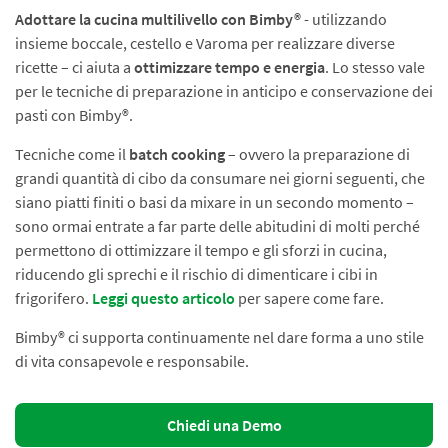
Adottare la cucina multilivello con Bimby®
- utilizzando
insieme boccale, cestello e Varoma per realizzare diverse
ricette – ci aiuta a
ottimizzare tempo e energia
. Lo stesso vale
per le tecniche di prepara­zione in anticipo e conservazione dei
pasti con Bimby®.
Tecniche come il
batch cooking
– ovvero la preparazione di
grandi quantità di cibo da consumare nei giorni seguenti, che
siano piatti finiti o basi da mixare in un secondo momento –
sono ormai entrate a far parte delle abitudini di molti perché
permettono di ottimizzare il tempo e gli sforzi in cucina,
riducendo gli sprechi e il rischio di dimenticare i cibi in
frigorifero.
Leggi questo articolo
per sapere come fare.
Bimby® ci supporta continuamente nel dare forma a uno stile
di vita consapevole e responsabile.
Chiedi una Demo