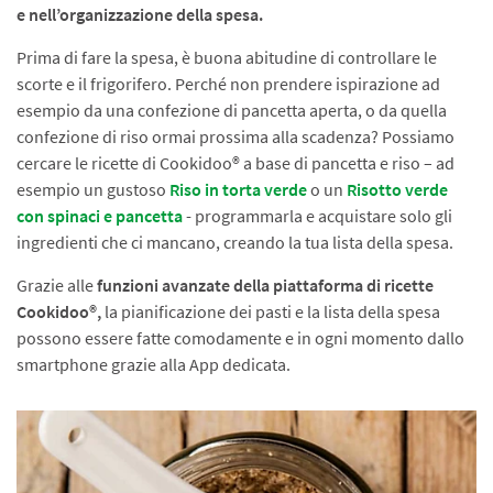
e nell’organizzazione della spesa.
Prima di fare la spesa, è buona abitudine di controllare le
scorte e il frigorifero. Perché non prendere ispirazione ad
esempio da una confezione di pancetta aperta, o da quella
confezione di riso ormai prossima alla scadenza? Possiamo
cercare le ricette di Cookidoo® a base di pancetta e riso – ad
esempio un gustoso
Riso in torta verde
o un
Risotto verde
con spinaci e pancetta
- programmarla e acquistare solo gli
ingredienti che ci mancano, creando la tua lista della spesa.
Grazie alle
funzioni avanzate della piattaforma di ricette
Cookidoo®,
la pianificazione dei pasti e la lista della spesa
possono essere fatte comodamente e in ogni momento dallo
smartphone grazie alla App dedicata.