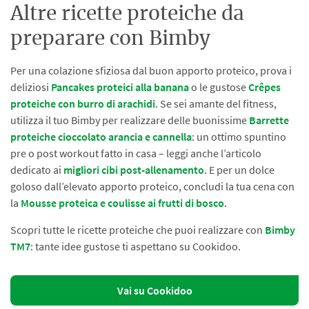
Altre ricette proteiche da
preparare con Bimby
Per una colazione sfiziosa dal buon apporto proteico, prova i
deliziosi
Pancakes proteici alla banana
o le gustose
Crêpes
proteiche con burro di arachidi
. Se sei amante del fitness,
utilizza il tuo Bimby per realizzare delle buonissime
Barrette
proteiche cioccolato arancia e cannella
: un ottimo spuntino
pre o post workout fatto in casa – leggi anche l’articolo
dedicato ai
migliori cibi post-allenamento
. E per un dolce
goloso dall’elevato apporto proteico, concludi la tua cena con
la
Mousse proteica e coulisse ai frutti di bosco
.
Scopri tutte le ricette proteiche che puoi realizzare con
Bimby
TM7
: tante idee gustose ti aspettano su Cookidoo.
Vai su Cookidoo