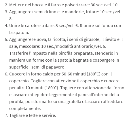
Mettere nel boccale il farro e polverizzare: 30 sec./vel. 10.
Aggiungere i semi di lino e le mandorle, tritare: 10 sec./vel.
8.
Unire le carote e tritare: 5 sec./vel. 6. Riunire sul fondo con
la spatola.
Aggiungere le uova, la ricotta, i semi di girasole, il lievito e il
sale, mescolare: 10 sec./modalità antiorario/vel. 5.
Trasferire l'impasto nella pirofila preparata, stenderlo in
maniera uniforme con la spatola bagnata e cospargere in
superficie i semi di papavero.
Cuocere in forno caldo per 50-60 minuti (180°C) con il
coperchio. Togliere con attenzione il coperchio e cuocere
per altri 10 minuti (180°C). Togliere con attenzione dal forno
e lasciare intiepidire leggermente il pane all'interno della
pirofila, poi sformarlo su una gratella e lasciare raffreddare
completamente.
Tagliare e fette e servire.