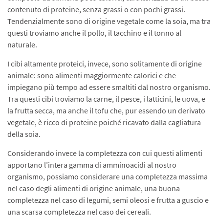
contenuto di proteine, senza grassi o con pochi grassi.
Tendenzialmente sono di origine vegetale come la soia, ma tra
questi troviamo anche il pollo, il tacchino e il tonno al
naturale.
I cibi altamente proteici, invece, sono solitamente di origine
animale: sono alimenti maggiormente calorici e che
impiegano più tempo ad essere smaltiti dal nostro organismo.
Tra questi cibi troviamo la carne, il pesce, i latticini, le uova, e
la frutta secca, ma anche il tofu che, pur essendo un derivato
vegetale, è ricco di proteine poiché ricavato dalla cagliatura
della soia.
Considerando invece la completezza con cui questi alimenti
apportano l’intera gamma di amminoacidi al nostro
organismo, possiamo considerare una completezza massima
nel caso degli alimenti di origine animale, una buona
completezza nel caso di legumi, semi oleosi e frutta a guscio e
una scarsa completezza nel caso dei cereali.