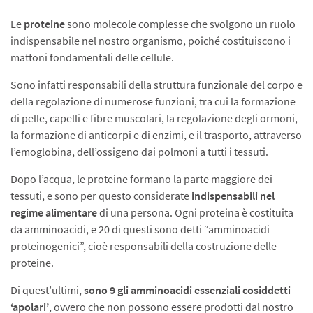
Le
proteine
sono molecole complesse che svolgono un ruolo
indispensabile nel nostro organismo, poiché costituiscono i
mattoni fondamentali delle cellule.
Sono infatti responsabili della struttura funzionale del corpo e
della regolazione di numerose funzioni, tra cui la formazione
di pelle, capelli e fibre muscolari, la regolazione degli ormoni,
la formazione di anticorpi e di enzimi, e il trasporto, attraverso
l’emoglobina, dell’ossigeno dai polmoni a tutti i tessuti.
Dopo l’acqua, le proteine formano la parte maggiore dei
tessuti, e sono per questo considerate
indispensabili nel
regime alimentare
di una persona. Ogni proteina è costituita
da amminoacidi, e 20 di questi sono detti “amminoacidi
proteinogenici”, cioè responsabili della costruzione delle
proteine.
Di quest’ultimi,
sono 9 gli amminoacidi essenziali cosiddetti
‘apolari’
, ovvero che non possono essere prodotti dal nostro