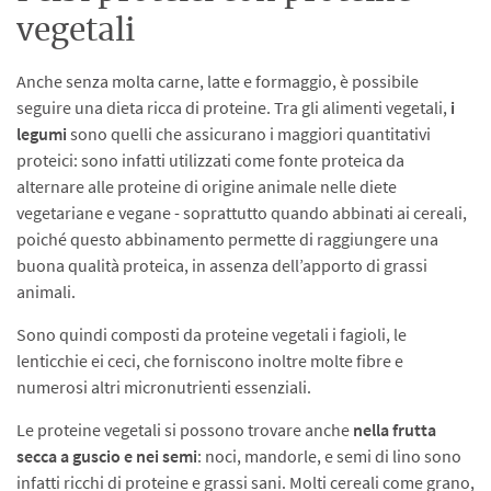
vegetali
Anche senza molta carne, latte e formaggio, è possibile
seguire una dieta ricca di proteine. Tra gli alimenti vegetali,
i
legumi
sono quelli che assicurano i maggiori quantitativi
proteici: sono infatti utilizzati come fonte proteica da
alternare alle proteine di origine animale nelle diete
vegetariane e vegane - soprattutto quando abbinati ai cereali,
poiché questo abbinamento permette di raggiungere una
buona qualità proteica, in assenza dell’apporto di grassi
animali.
Sono quindi composti da proteine vegetali i fagioli, le
lenticchie ei ceci, che forniscono inoltre molte fibre e
numerosi altri micronutrienti essenziali.
Le proteine vegetali si possono trovare anche
nella frutta
secca a guscio e nei semi
: noci, mandorle, e semi di lino sono
infatti ricchi di proteine e grassi sani. Molti cereali come grano,