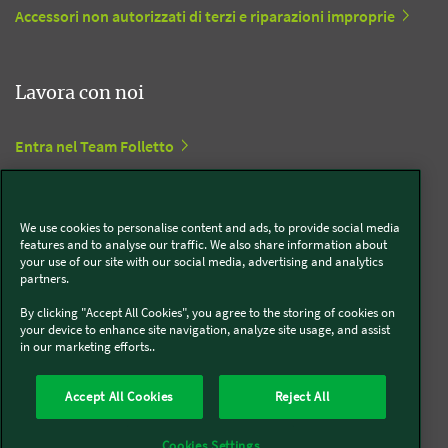
Accessori non autorizzati di terzi e riparazioni improprie
Lavora con noi
Entra nel Team Folletto
Entra nel Team Bimby
We use cookies to personalise content and ads, to provide social media
features and to analyse our traffic. We also share information about
your use of our site with our social media, advertising and analytics
Social Media
partners.
By clicking "Accept All Cookies", you agree to the storing of cookies on
Folletto
your device to enhance site navigation, analyze site usage, and assist
in our marketing efforts..
Accept All Cookies
Reject All
Bimby
Cookies Settings