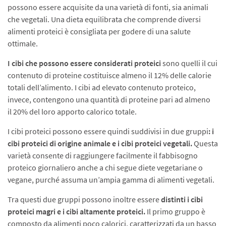
possono essere acquisite da una varietà di fonti, sia animali
che vegetali. Una dieta equilibrata che comprende diversi
alimenti proteici è consigliata per godere di una salute
ottimale.
I cibi che possono essere considerati proteici
sono quelli il cui
contenuto di proteine costituisce almeno il 12% delle calorie
totali dell’alimento. I cibi ad elevato contenuto proteico,
invece, contengono una quantità di proteine pari ad almeno
il 20% del loro apporto calorico totale.
I cibi proteici possono essere quindi suddivisi in due gruppi
: i
cibi proteici di origine animale e i cibi proteici vegetali.
Questa
varietà consente di raggiungere facilmente il fabbisogno
proteico giornaliero anche a chi segue diete vegetariane o
vegane, purché assuma un’ampia gamma di alimenti vegetali.
Tra questi due gruppi possono inoltre essere
distinti i cibi
proteici magri e i cibi altamente proteici.
Il primo gruppo è
composto da alimenti poco calorici, caratterizzati da un basso