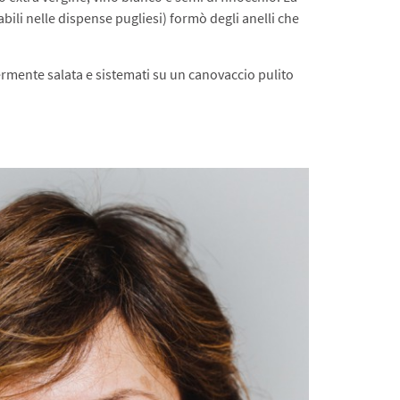
bili nelle dispense pugliesi) formò degli anelli che
germente salata e sistemati su un canovaccio pulito