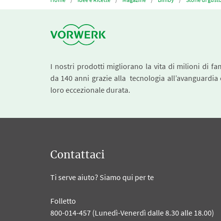
I nostri prodotti migliorano la vita di milioni di fa
da 140 anni grazie alla tecnologia all’avanguardia 
loro eccezionale durata.
Contattaci
Ti serve aiuto? Siamo qui per te
Folletto
800-014-457 (Lunedì-Venerdì dalle 8.30 alle 18.00)