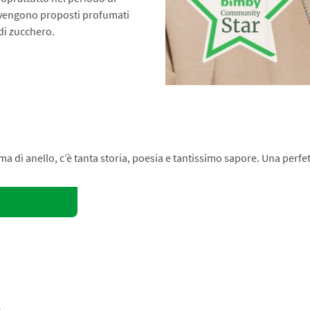
 e vengono proposti profumati
 di zucchero.
di anello, c’è tanta storia, poesia e tantissimo sapore. Una perfett
o