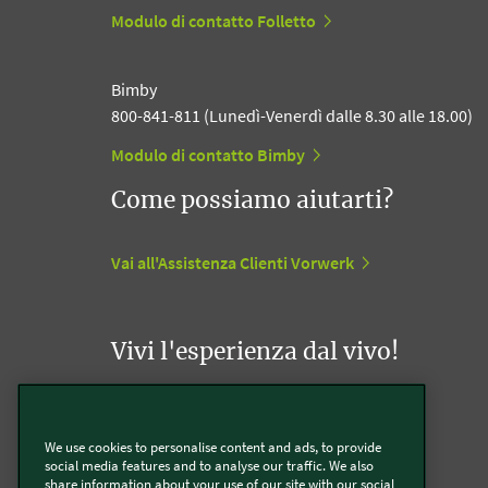
Modulo di contatto Folletto
Bimby
800-841-811 (Lunedì-Venerdì dalle 8.30 alle 18.00)
Modulo di contatto Bimby
Come possiamo aiutarti?
Vai all'Assistenza Clienti Vorwerk
Vivi l'esperienza dal vivo!
Appuntamento con un Agente Folletto
We use cookies to personalise content and ads, to provide
social media features and to analyse our traffic. We also
Appuntamento con un Incaricato Bimby
share information about your use of our site with our social