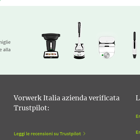
miglie
e alla
Vorwerk Italia azienda verificata
L
Trustpilot:
En
E
Leggi le recensioni su Trustpilot