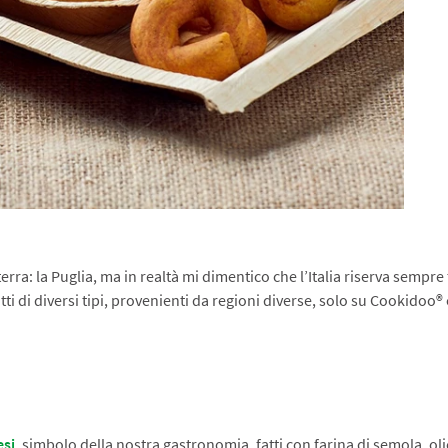
erra: la Puglia, ma in realtà mi dimentico che l’Italia riserva sempr
ti di diversi tipi, provenienti da regioni diverse, solo su Cookidoo® 
esi
, simbolo della nostra gastronomia, fatti con farina di semola, oli