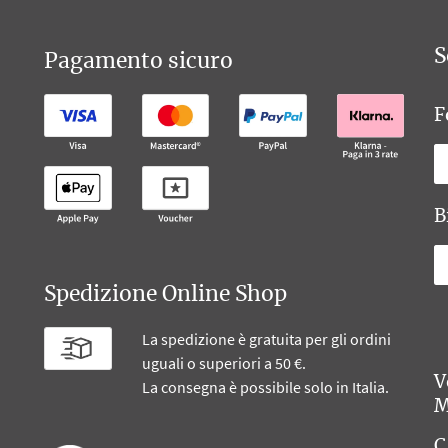
S
Pagamento sicuro
F
B
Spedizione Online Shop
La spedizione è gratuita per gli ordini
uguali o superiori a 50 €.
V
La consegna è possibile solo in Italia.
M
C