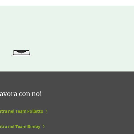
avora con noi
tra nel Team Folletto
ntra nel Team Bimby