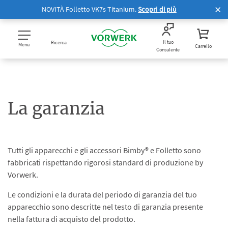
NOVITÀ Folletto VK7s Titanium.
Scopri di più
Il tuo
Ricerca
Menu
Carrello
Consulente
La garanzia
Tutti gli apparecchi e gli accessori Bimby® e Folletto sono
fabbricati rispettando rigorosi standard di produzione by
Vorwerk.
Le condizioni e la durata del periodo di garanzia del tuo
apparecchio sono descritte nel testo di garanzia presente
nella fattura di acquisto del prodotto.